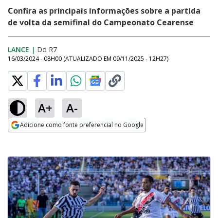
Confira as principais informações sobre a partida
de volta da semifinal do Campeonato Cearense
LANCE
|
Do R7
16/03/2024 - 08H00
(ATUALIZADO EM
09/11/2025 - 12H27
)
A+
A-
Adicione como fonte preferencial no Google
Opens in new window