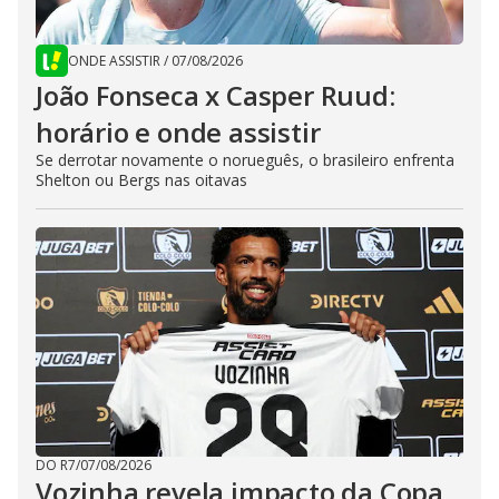
ONDE ASSISTIR
/
07/08/2026
João Fonseca x Casper Ruud:
horário e onde assistir
Se derrotar novamente o norueguês, o brasileiro enfrenta
Shelton ou Bergs nas oitavas
DO R7
/
07/08/2026
Vozinha revela impacto da Copa