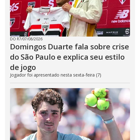
DO R7
/
07/08/2026
Domingos Duarte fala sobre crise
do São Paulo e explica seu estilo
de jogo
Jogador foi apresentado nesta sexta-feira (7)