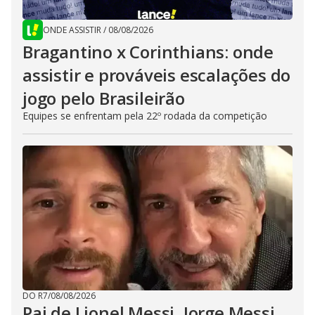
ONDE ASSISTIR
/
08/08/2026
Bragantino x Corinthians: onde
assistir e prováveis escalações do
jogo pelo Brasileirão
Equipes se enfrentam pela 22º rodada da competição
DO R7
/
08/08/2026
Pai de Lionel Messi, Jorge Messi