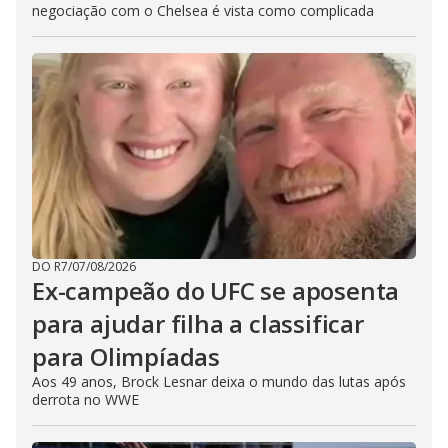
negociação com o Chelsea é vista como complicada
DO R7
/
07/08/2026
Ex-campeão do UFC se aposenta
para ajudar filha a classificar
para Olimpíadas
Aos 49 anos, Brock Lesnar deixa o mundo das lutas após
derrota no WWE