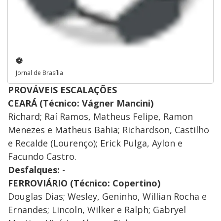
⚽
Jornal de Brasília
PROVÁVEIS ESCALAÇÕES
CEARÁ (Técnico: Vágner Mancini)
Richard; Raí Ramos, Matheus Felipe, Ramon
Menezes e Matheus Bahia; Richardson, Castilho
e Recalde (Lourenço); Erick Pulga, Aylon e
Facundo Castro.
Desfalques:
-
FERROVIÁRIO (Técnico: Copertino)
Douglas Dias; Wesley, Geninho, Willian Rocha e
Ernandes; Lincoln, Wilker e Ralph; Gabryel