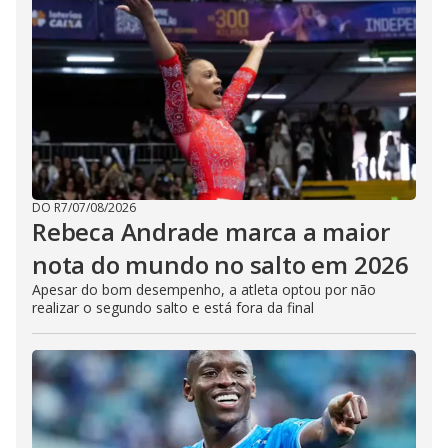
DO R7
/
07/08/2026
Rebeca Andrade marca a maior
nota do mundo no salto em 2026
Apesar do bom desempenho, a atleta optou por não
realizar o segundo salto e está fora da final