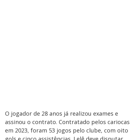
O jogador de 28 anos já realizou exames e
assinou o contrato. Contratado pelos cariocas
em 2023, foram 53 jogos pelo clube, com oito
gols e cinco assistências. Lelê deve disputar