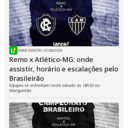
ONDE ASSISTIR
/
07/08/2026
Remo x Atlético-MG: onde
assistir, horário e escalações pelo
Brasileirão
Equipes se enfrentam neste sábado às 18h30 no
Mangueirão