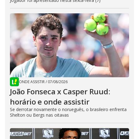
Jogador foi apresentado nesta sexta-feira (7)
ONDE ASSISTIR
/
07/08/2026
João Fonseca x Casper Ruud:
horário e onde assistir
Se derrotar novamente o norueguês, o brasileiro enfrenta
Shelton ou Bergs nas oitavas