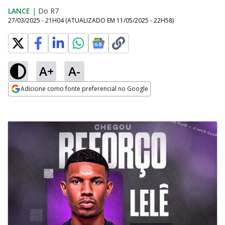
LANCE
|
Do R7
27/03/2025 - 21H04
(ATUALIZADO EM
11/05/2025 - 22H58
)
A+
A-
Adicione como fonte preferencial no Google
Opens in new window