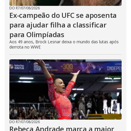
DO R7
/
07/08/2026
Ex-campeão do UFC se aposenta
para ajudar filha a classificar
para Olimpíadas
Aos 49 anos, Brock Lesnar deixa o mundo das lutas após
derrota no WWE
DO R7
/
07/08/2026
Rebeca Andrade marca a maior