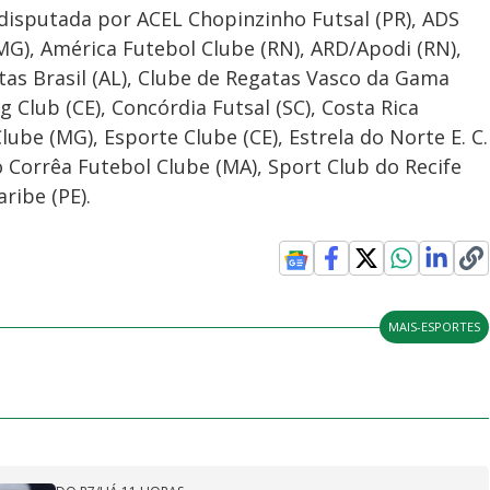
isputada por ACEL Chopinzinho Futsal (PR), ADS
MG), América Futebol Clube (RN), ARD/Apodi (RN),
tas Brasil (AL), Clube de Regatas Vasco da Gama
g Club (CE), Concórdia Futsal (SC), Costa Rica
lube (MG), Esporte Clube (CE), Estrela do Norte E. C.
o Corrêa Futebol Clube (MA), Sport Club do Recife
ribe (PE).
MAIS-ESPORTES