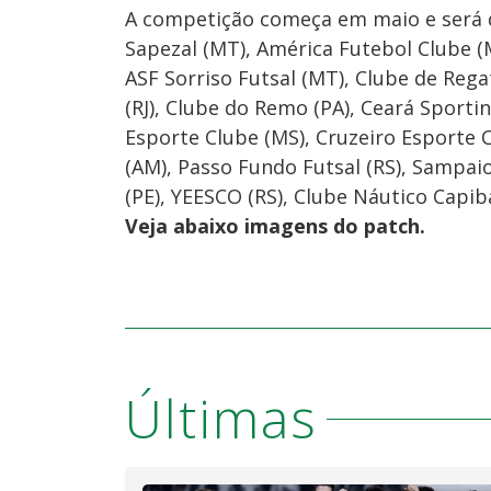
A competição começa em maio e será d
Sapezal (MT), América Futebol Clube (
ASF Sorriso Futsal (MT), Clube de Rega
(RJ), Clube do Remo (PA), Ceará Sportin
Esporte Clube (MS), Cruzeiro Esporte C
(AM), Passo Fundo Futsal (RS), Sampai
(PE), YEESCO (RS), Clube Náutico Capiba
Veja abaixo imagens do patch.
Últimas