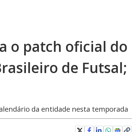
 o patch oficial do
asileiro de Futsal;
calendário da entidade nesta temporada