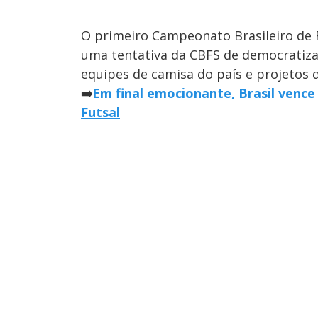
O primeiro Campeonato Brasileiro de F
uma tentativa da CBFS de democratiza
equipes de camisa do país e projetos d
➡️
Em final emocionante, Brasil vence
Futsal