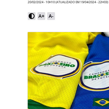
20/02/2024 - 10H10
(ATUALIZADO EM
19/04/2024 - 22H03
)
A+
A-