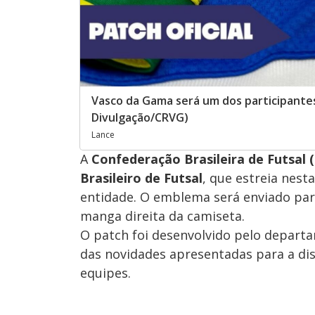
Vasco da Gama será um dos participantes
Divulgação/CRVG)
Lance
A
Confederação Brasileira de Futsal 
Brasileiro de Futsal
, que estreia nes
entidade. O emblema será enviado para
manga direita da camiseta.
O patch foi desenvolvido pelo depart
das novidades apresentadas para a di
equipes.