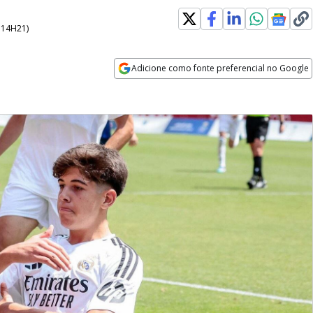
- 14H21
)
Adicione como fonte preferencial no Google
Opens in new window