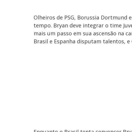
Olheiros de PSG, Borussia Dortmund e
tempo. Bryan deve integrar o time Ju
mais um passo em sua ascensão na car
Brasil e Espanha disputam talentos, e 
Enquanto o Brasil tenta convencer Bry