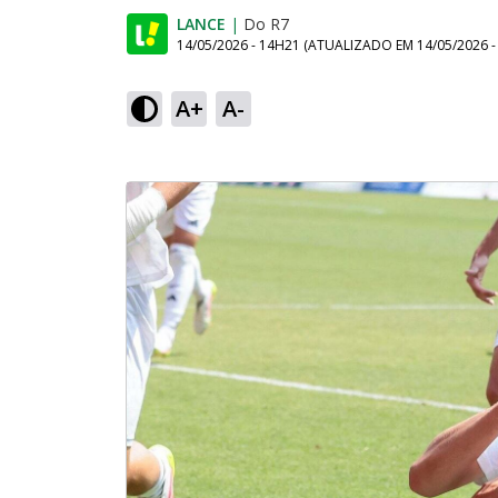
LANCE
|
Do R7
14/05/2026 - 14H21
(ATUALIZADO EM
14/05/2026 
A+
A-