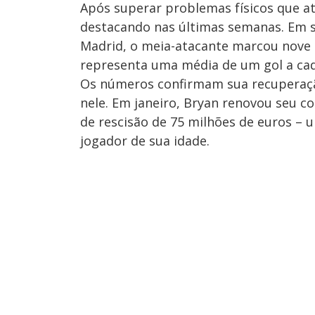
Após superar problemas físicos que a
destacando nas últimas semanas. Em se
Madrid, o meia-atacante marcou nove g
representa uma média de um gol a cad
Os números confirmam sua recuperação
nele. Em janeiro, Bryan renovou seu c
de rescisão de 75 milhões de euros –
jogador de sua idade.