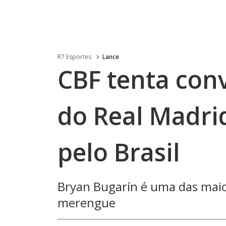
R7 Esportes
Lance
CBF tenta con
do Real Madri
pelo Brasil
Bryan Bugarín é uma das maior
merengue