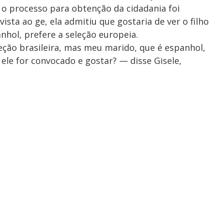
 e o processo para obtenção da cidadania foi
sta ao ge, ela admitiu que gostaria de ver o filho
nhol, prefere a seleção europeia.
leção brasileira, mas meu marido, que é espanhol,
ele for convocado e gostar? — disse Gisele,