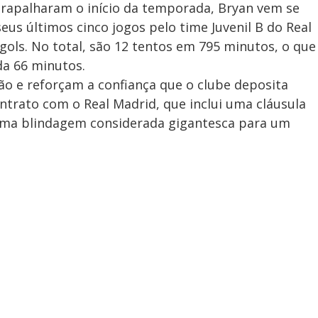
trapalharam o início da temporada, Bryan vem se
us últimos cinco jogos pelo time Juvenil B do Real
ols. No total, são 12 tentos em 795 minutos, o que
a 66 minutos.
 e reforçam a confiança que o clube deposita
ontrato com o Real Madrid, que inclui uma cláusula
 uma blindagem considerada gigantesca para um