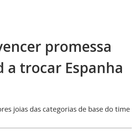
vencer promessa
d a trocar Espanha
es joias das categorias de base do time