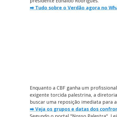
presidente Ednaldo Rodrigues.
➡️ Tudo sobre o Verdão agora no Wha
Enquanto a CBF ganha um profissional
exigente torcida palestrina, a diretor
buscar uma reposição imediata para a 
➡️ Veja os grupos e datas dos confro
Segundo o portal "Nosso Palestra", Le