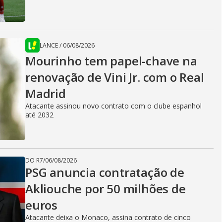
LANCE
/
06/08/2026
Mourinho tem papel-chave na
renovação de Vini Jr. com o Real
Madrid
Atacante assinou novo contrato com o clube espanhol
até 2032
DO R7
/
06/08/2026
PSG anuncia contratação de
Akliouche por 50 milhões de
euros
Atacante deixa o Monaco, assina contrato de cinco