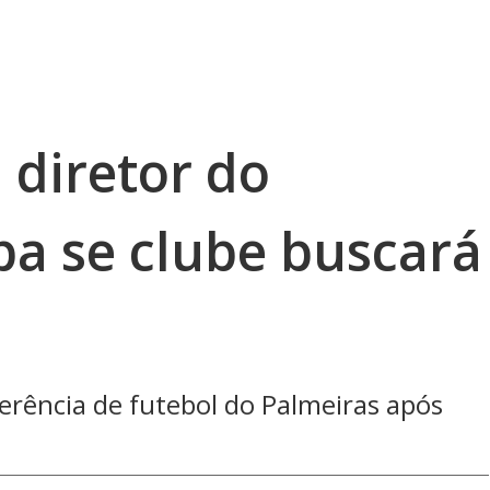
 diretor do
ba se clube buscará
rência de futebol do Palmeiras após