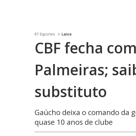
R7 Esportes
Lance
CBF fecha com
Palmeiras; sai
substituto
Gaúcho deixa o comando da ge
quase 10 anos de clube