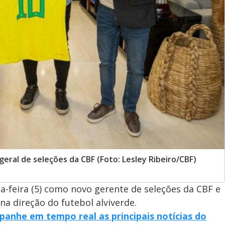
eral de seleções da CBF (Foto: Lesley Ribeiro/CBF)
a-feira (5) como novo gerente de seleções da CBF e
na direção do futebol alviverde.
panhe em tempo real as principais notícias do