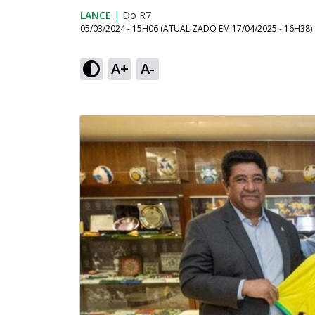
LANCE
|
Do R7
05/03/2024 - 15H06
(ATUALIZADO EM
17/04/2025 - 16H38
)
A+
A-