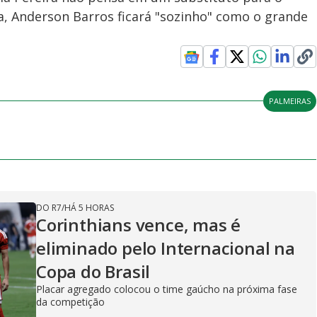
a, Anderson Barros ficará "sozinho" como o grande
PALMEIRAS
DO R7
/
HÁ 5 HORAS
Corinthians vence, mas é
eliminado pelo Internacional na
Copa do Brasil
Placar agregado colocou o time gaúcho na próxima fase
da competição