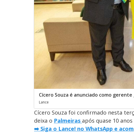
Cícero Souza é anunciado como gerente g
Lance
Cícero Souza foi confirmado nesta terç
deixa o
Palmeiras
após quase 10 anos 
➡️ Siga o Lance! no WhatsApp e acom