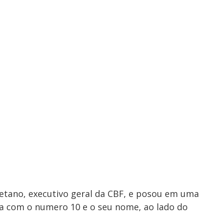
aetano, executivo geral da CBF, e posou em uma
a com o numero 10 e o seu nome, ao lado do