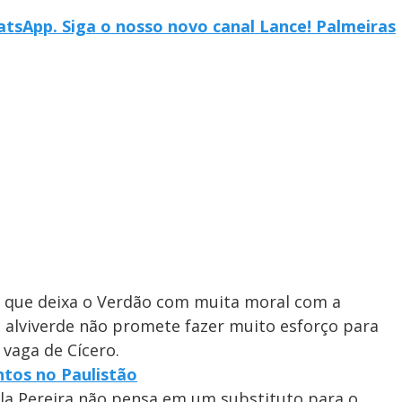
tsApp. Siga o nosso novo canal Lance! Palmeiras
 que deixa o Verdão com muita moral com a
ia alviverde não promete fazer muito esforço para
vaga de Cícero.
ntos no Paulistão
ila Pereira não pensa em um substituto para o