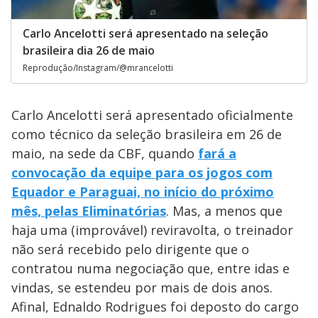
Carlo Ancelotti será apresentado na seleção
brasileira dia 26 de maio
Reprodução/Instagram/@mrancelotti
Carlo Ancelotti será apresentado oficialmente
como técnico da seleção brasileira em 26 de
maio, na sede da CBF, quando
fará a
convocação da equipe para os jogos com
Equador e Paraguai, no início do próximo
mês, pelas Eliminatórias
. Mas, a menos que
haja uma (improvável) reviravolta, o treinador
não será recebido pelo dirigente que o
contratou numa negociação que, entre idas e
vindas, se estendeu por mais de dois anos.
Afinal, Ednaldo Rodrigues foi deposto do cargo