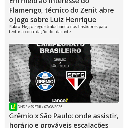
Em meio ao interesse do
Flamengo, técnico do Zenit abre
o jogo sobre Luiz Henrique
Rubro-Negro segue trabalhando nos bastidores para
tentar a contratação do atacante
ONDE ASSISTIR
/
07/08/2026
Grêmio x São Paulo: onde assistir,
horário e prováveis escalações