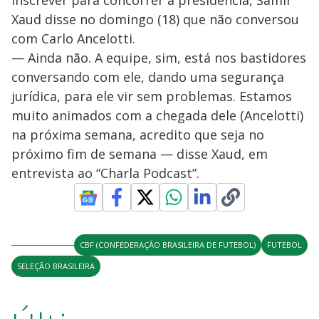
inscrever para concorrer à presidência, Samir
Xaud disse no domingo (18) que não conversou
com Carlo Ancelotti.
— Ainda não. A equipe, sim, está nos bastidores
conversando com ele, dando uma segurança
jurídica, para ele vir sem problemas. Estamos
muito animados com a chegada dele (Ancelotti)
na próxima semana, acredito que seja no
próximo fim de semana — disse Xaud, em
entrevista ao “Charla Podcast”.
CBF (CONFEDERAÇÃO BRASILEIRA DE FUTEBOL)
FUTEBOL
SELEÇÃO BRASILEIRA