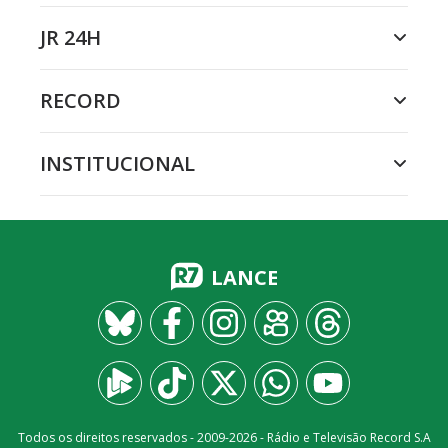
JR 24H
RECORD
INSTITUCIONAL
LANCE
Todos os direitos reservados - 2009-
2026
- Rádio e Televisão Record S.A