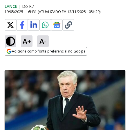
LANCE
|
Do R7
19/05/2025 - 16H31
(ATUALIZADO EM
13/11/2025 - 05H29
)
A+
A-
Adicione como fonte preferencial no Google
Opens in new window