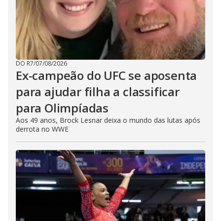
DO R7
/
07/08/2026
Ex-campeão do UFC se aposenta
para ajudar filha a classificar
para Olimpíadas
Aos 49 anos, Brock Lesnar deixa o mundo das lutas após
derrota no WWE