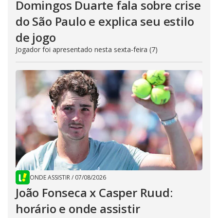
Domingos Duarte fala sobre crise
do São Paulo e explica seu estilo
de jogo
Jogador foi apresentado nesta sexta-feira (7)
ONDE ASSISTIR
/
07/08/2026
João Fonseca x Casper Ruud:
horário e onde assistir