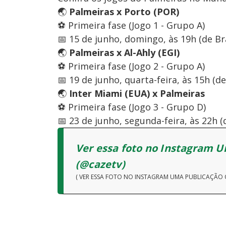
🌏
Palmeiras x Porto (POR)
⚽ Primeira fase (Jogo 1 - Grupo A)
📅 15 de junho, domingo, às 19h (de Bra
🌏
Palmeiras x Al-Ahly (EGI)
⚽ Primeira fase (Jogo 2 - Grupo A)
📅 19 de junho, quarta-feira, às 15h (de
🌏
Inter Miami (EUA) x Palmeiras
⚽ Primeira fase (Jogo 3 - Grupo D)
📅 23 de junho, segunda-feira, às 22h (d
Ver essa foto no Instagram 
(@cazetv)
( VER ESSA FOTO NO INSTAGRAM UMA PUBLICAÇÃO 