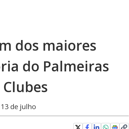
um dos maiores
ória do Palmeiras
 Clubes
 13 de julho