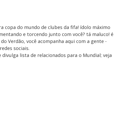
ra copa do mundo de clubes da fifa! ídolo máximo
omentando e torcendo junto com você? tá maluco! é
s do Verdão, você acompanha aqui com a gente -
redes sociais.
 divulga lista de relacionados para o Mundial; veja