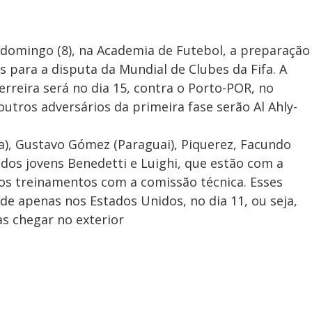
 domingo (8), na Academia de Futebol, a preparação
para a disputa da Mundial de Clubes da Fifa. A
rreira será no dia 15, contra o Porto-POR, no
outros adversários da primeira fase serão Al Ahly-
ia), Gustavo Gómez (Paraguai), Piquerez, Facundo
 dos jovens Benedetti e Luighi, que estão com a
 dos treinamentos com a comissão técnica. Esses
de apenas nos Estados Unidos, no dia 11, ou seja,
as chegar no exterior