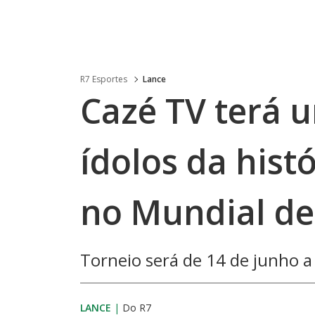
R7 Esportes
Lance
Cazé TV terá 
ídolos da hist
no Mundial de
Torneio será de 14 de junho a
LANCE
|
Do R7