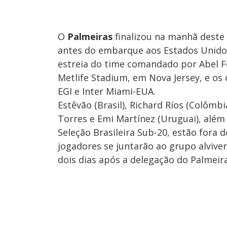
O
Palmeiras
finalizou na manhã deste
antes do embarque aos Estados Unidos 
estreia do time comandado por Abel Fe
Metlife Stadium, em Nova Jersey, e os 
EGI e Inter Miami-EUA.
Estêvão (Brasil), Richard Ríos (Colômb
Torres e Emi Martínez (Uruguai), além
Seleção Brasileira Sub-20, estão fora
jogadores se juntarão ao grupo alviver
dois dias após a delegação do Palmeir