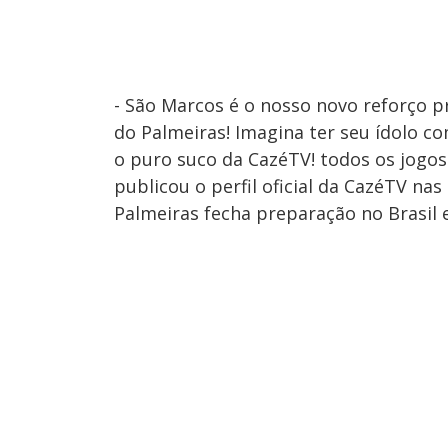
- São Marcos é o nosso novo reforço p
do Palmeiras! Imagina ter seu ídolo c
o puro suco da CazéTV! todos os jogo
publicou o perfil oficial da CazéTV nas 
Palmeiras fecha preparação no Brasil e