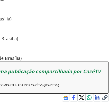
sília)
 Brasília)
e Brasília)
Uma publicação compartilhada por CazéTV
COMPARTILHADA POR CAZÉTV (@CAZETV) )