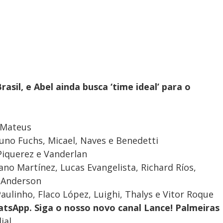
sil, e Abel ainda busca ‘time ideal’ para o
 Mateus
no Fuchs, Micael, Naves e Benedetti
Piquerez e Vanderlan
no Martínez, Lucas Evangelista, Richard Ríos,
e Anderson
ulinho, Flaco López, Luighi, Thalys e Vitor Roque
tsApp. Siga o nosso novo canal Lance! Palmeiras
ial