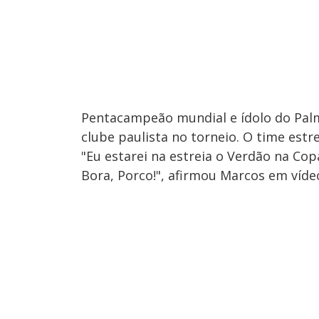
Pentacampeão mundial e ídolo do Palm
clube paulista no torneio. O time estre
"Eu estarei na estreia o Verdão na Co
Bora, Porco!", afirmou Marcos em víde