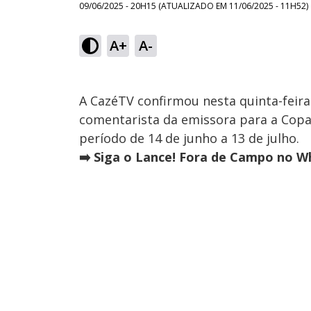
09/06/2025 - 20H15
(ATUALIZADO EM
11/06/2025 - 11H52
)
A+
A-
A CazéTV confirmou nesta quinta-feira
comentarista da emissora para a Copa
período de 14 de junho a 13 de julho.
➡️ Siga o Lance! Fora de Campo no Wh