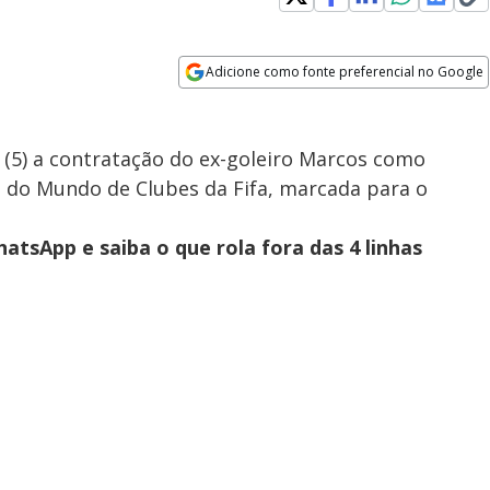
Adicione como fonte preferencial no Google
Opens in new window
 (5) a contratação do ex-goleiro Marcos como
 do Mundo de Clubes da Fifa, marcada para o
atsApp e saiba o que rola fora das 4 linhas