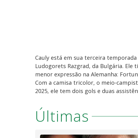
Cauly está em sua terceira temporad
Ludogorets Razgrad, da Bulgária. Ele t
menor expressão na Alemanha: Fortuna
Com a camisa tricolor, o meio-campist
2025, ele tem dois gols e duas assistê
Últimas