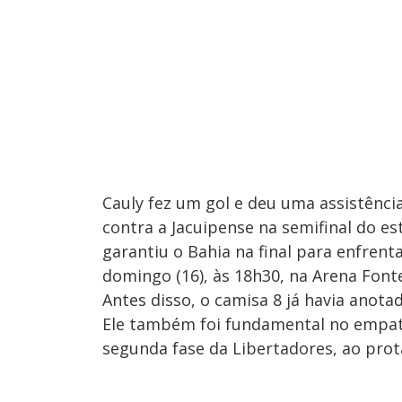
Cauly fez um gol e deu uma assistência
contra a Jacuipense na semifinal do es
garantiu o Bahia na final para enfrenta
domingo (16), às 18h30, na Arena Font
Antes disso, o camisa 8 já havia anotad
Ele também foi fundamental no empate
segunda fase da Libertadores, ao prota