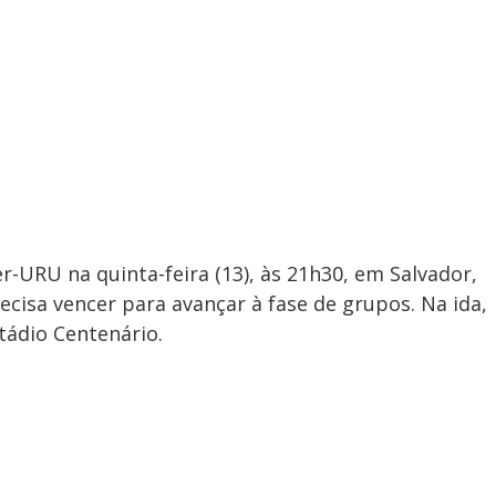
r-URU na quinta-feira (13), às 21h30, em Salvador,
recisa vencer para avançar à fase de grupos. Na ida,
tádio Centenário.