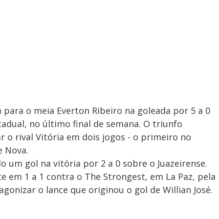
 para o meia Everton Ribeiro na goleada por 5 a 0
tadual, no último final de semana. O triunfo
r o rival Vitória em dois jogos - o primeiro no
e Nova.
o um gol na vitória por 2 a 0 sobre o Juazeirense.
 em 1 a 1 contra o The Strongest, em La Paz, pela
gonizar o lance que originou o gol de Willian José.