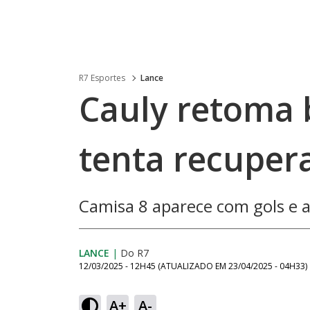
R7 Esportes
Lance
Cauly retoma 
tenta recuper
Camisa 8 aparece com gols e a
LANCE
|
Do R7
12/03/2025 - 12H45
(ATUALIZADO EM
23/04/2025 - 04H33
)
A+
A-