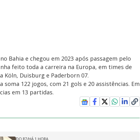
a no Bahia e chegou em 2023 após passagem pelo
inha feito toda a carreira na Europa, em times de
 Köln, Duisburg e Paderborn 07.
a soma 122 jogos, com 21 gols e 20 assistências. Em
ncias em 13 partidas.
DO R7
/
HÁ 1 HORA