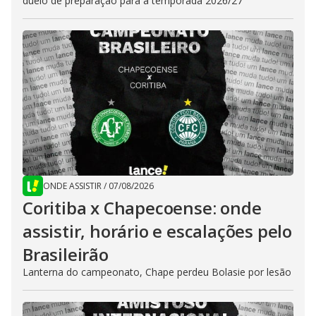
duelo de preparação para a temporada 2026/27
ONDE ASSISTIR
/
07/08/2026
Coritiba x Chapecoense: onde
assistir, horário e escalações pelo
Brasileirão
Lanterna do campeonato, Chape perdeu Bolasie por lesão