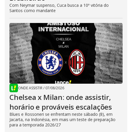
Com Neymar suspenso, Cuca busca a 10ª vitória do
Santos como mandante
ONDE ASSISTIR
/
07/08/2026
Chelsea x Milan: onde assistir,
horário e prováveis escalações
Blues e Rossoneri se enfrentam neste sábado (8), em
Jacarta, na Indonésia, em mais um teste de preparação
para a temporada 2026/27