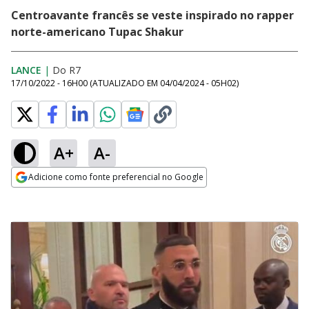
Centroavante francês se veste inspirado no rapper
norte-americano Tupac Shakur
LANCE
|
Do R7
17/10/2022 - 16H00
(ATUALIZADO EM
04/04/2024 - 05H02
)
A+
A-
Adicione como fonte preferencial no Google
Opens in new window