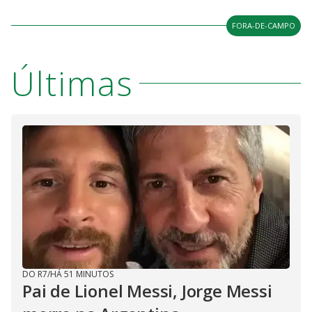
FORA-DE-CAMPO
Últimas
DO R7
/
HÁ 51 MINUTOS
Pai de Lionel Messi, Jorge Messi