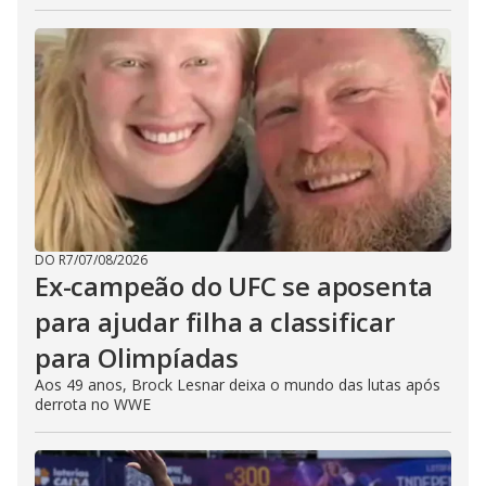
DO R7
/
07/08/2026
Ex-campeão do UFC se aposenta
para ajudar filha a classificar
para Olimpíadas
Aos 49 anos, Brock Lesnar deixa o mundo das lutas após
derrota no WWE