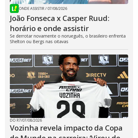
ONDE ASSISTIR
/
07/08/2026
João Fonseca x Casper Ruud:
horário e onde assistir
Se derrotar novamente o norueguês, o brasileiro enfrenta
Shelton ou Bergs nas oitavas
DO R7
/
07/08/2026
Vozinha revela impacto da Copa
do Mundo na carreira: ‘Virou do