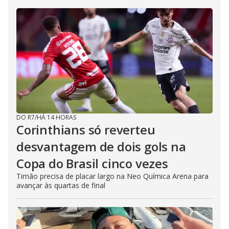
DO R7
/
HÁ 14 HORAS
Corinthians só reverteu
desvantagem de dois gols na
Copa do Brasil cinco vezes
Timão precisa de placar largo na Neo Química Arena para
avançar às quartas de final