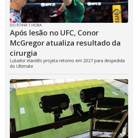
DO R7
/
HÁ 1 HORA
Após lesão no UFC, Conor
McGregor atualiza resultado da
cirurgia
Lutador irlandês projeta retorno em 2027 para despedida
do Ultimate