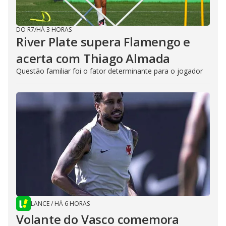
DO R7
/
HÁ 3 HORAS
River Plate supera Flamengo e
acerta com Thiago Almada
Questão familiar foi o fator determinante para o jogador
LANCE
/
HÁ 6 HORAS
Volante do Vasco comemora