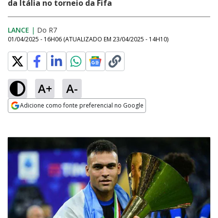
da Itália no torneio da Fifa
LANCE
|
Do R7
01/04/2025 - 16H06
(ATUALIZADO EM
23/04/2025 - 14H10
)
A+
A-
Adicione como fonte preferencial no Google
Opens in new window