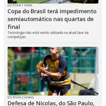
DO R7
/
HÁ 1 HORA
Copa do Brasil terá impedimento
semiautomático nas quartas de
final
Tecnologia não está sendo utilizada na atual fase da
competição
DO R7
/
HÁ 2 HORAS
Defesa de Nicolas, do São Paulo,