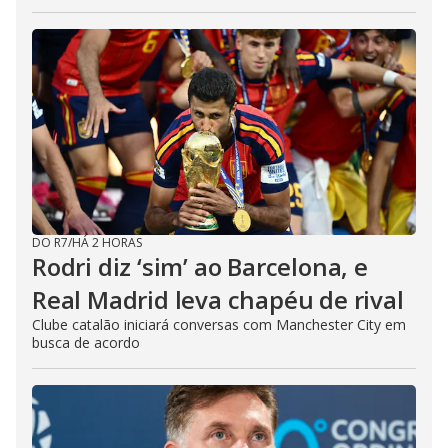
DO R7
/
HÁ 2 HORAS
Rodri diz ‘sim’ ao Barcelona, e
Real Madrid leva chapéu de rival
Clube catalão iniciará conversas com Manchester City em
busca de acordo