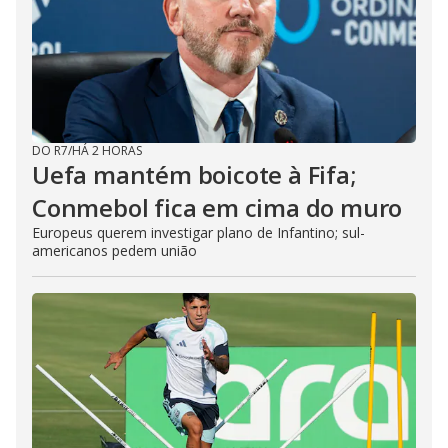
DO R7
/
HÁ 2 HORAS
Uefa mantém boicote à Fifa;
Conmebol fica em cima do muro
Europeus querem investigar plano de Infantino; sul-
americanos pedem união