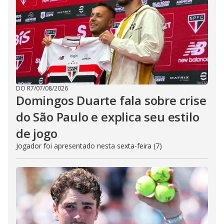
DO R7
/
07/08/2026
Domingos Duarte fala sobre crise
do São Paulo e explica seu estilo
de jogo
Jogador foi apresentado nesta sexta-feira (7)