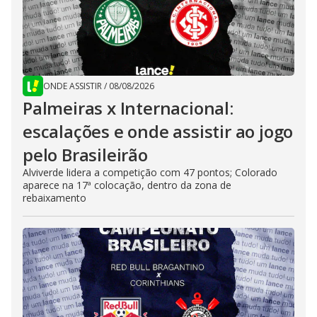
ONDE ASSISTIR
/
08/08/2026
Palmeiras x Internacional:
escalações e onde assistir ao jogo
pelo Brasileirão
Alviverde lidera a competição com 47 pontos; Colorado
aparece na 17ª colocação, dentro da zona de
rebaixamento