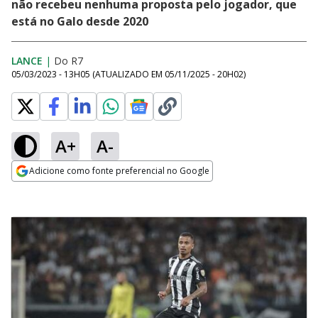
não recebeu nenhuma proposta pelo jogador, que
está no Galo desde 2020
LANCE
|
Do R7
05/03/2023 - 13H05
(ATUALIZADO EM
05/11/2025 - 20H02
)
A+
A-
Adicione como fonte preferencial no Google
Opens in new window