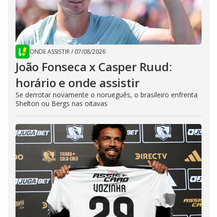
ONDE ASSISTIR
/
07/08/2026
João Fonseca x Casper Ruud:
horário e onde assistir
Se derrotar novamente o norueguês, o brasileiro enfrenta
Shelton ou Bergs nas oitavas