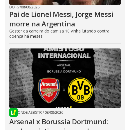
DO R7
/
08/08/2026
Pai de Lionel Messi, Jorge Messi
morre na Argentina
Gestor da carreira do camisa 10 vinha lutando contra
doença há meses
ONDE ASSISTIR
/
08/08/2026
Arsenal x Borussia Dortmund: