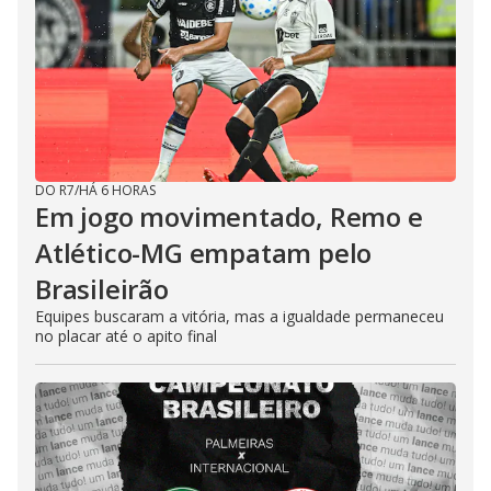
DO R7
/
HÁ 6 HORAS
Em jogo movimentado, Remo e
Atlético-MG empatam pelo
Brasileirão
Equipes buscaram a vitória, mas a igualdade permaneceu
no placar até o apito final