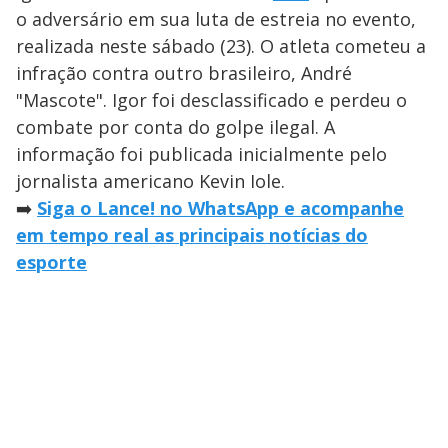
o adversário em sua luta de estreia no evento,
realizada neste sábado (23). O atleta cometeu a
infração contra outro brasileiro, André
"Mascote". Igor foi desclassificado e perdeu o
combate por conta do golpe ilegal. A
informação foi publicada inicialmente pelo
jornalista americano Kevin Iole.
➡️
Siga o Lance! no WhatsApp e acompanhe
em tempo real as principais notícias do
esporte