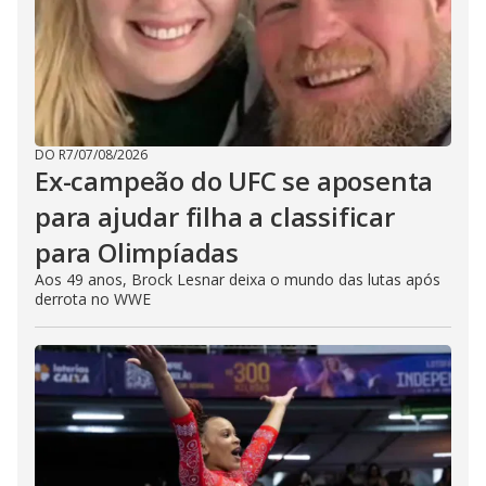
DO R7
/
07/08/2026
Ex-campeão do UFC se aposenta
para ajudar filha a classificar
para Olimpíadas
Aos 49 anos, Brock Lesnar deixa o mundo das lutas após
derrota no WWE