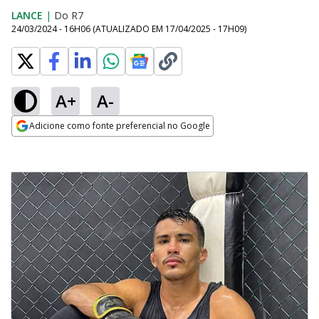
LANCE
|
Do R7
24/03/2024 - 16H06
(ATUALIZADO EM
17/04/2025 - 17H09
)
A+
A-
Adicione como fonte preferencial no Google
Opens in new window