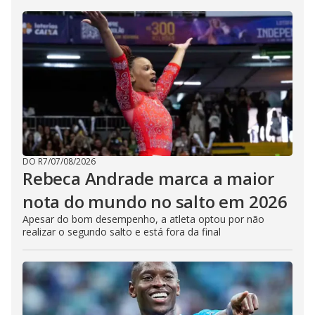
DO R7
/
07/08/2026
Rebeca Andrade marca a maior
nota do mundo no salto em 2026
Apesar do bom desempenho, a atleta optou por não
realizar o segundo salto e está fora da final