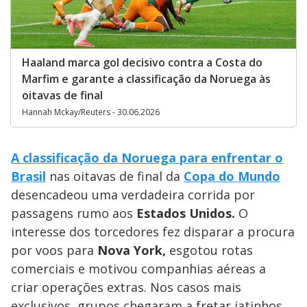
Haaland marca gol decisivo contra a Costa do
Marfim e garante a classificação da Noruega às
oitavas de final
Hannah Mckay/Reuters - 30.06.2026
A classificação da Noruega para enfrentar o
Brasil
nas oitavas de final da
Copa do Mundo
desencadeou uma verdadeira corrida por
passagens rumo aos
Estados Unidos.
O
interesse dos torcedores fez disparar a procura
por voos para
Nova York,
esgotou rotas
comerciais e motivou companhias aéreas a
criar operações extras. Nos casos mais
exclusivos, grupos chegaram a fretar jatinhos