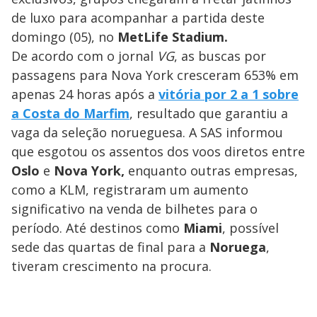
de luxo para acompanhar a partida deste
domingo (05), no
MetLife Stadium.
De acordo com o jornal
VG
, as buscas por
passagens para Nova York cresceram 653% em
apenas 24 horas após a
vitória por 2 a 1 sobre
a Costa do Marfim
, resultado que garantiu a
vaga da seleção norueguesa. A SAS informou
que esgotou os assentos dos voos diretos entre
Oslo
e
Nova York,
enquanto outras empresas,
como a KLM, registraram um aumento
significativo na venda de bilhetes para o
período. Até destinos como
Miami
, possível
sede das quartas de final para a
Noruega
,
tiveram crescimento na procura.