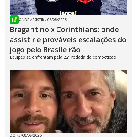
ONDE ASSISTIR
/
08/08/2026
Bragantino x Corinthians: onde
assistir e prováveis escalações do
jogo pelo Brasileirão
Equipes se enfrentam pela 22º rodada da competição
DO R7
/
08/08/2026