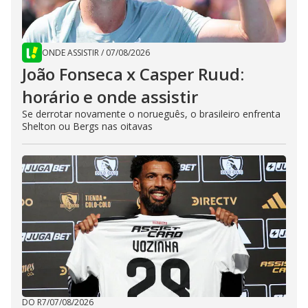
ONDE ASSISTIR
/
07/08/2026
João Fonseca x Casper Ruud:
horário e onde assistir
Se derrotar novamente o norueguês, o brasileiro enfrenta
Shelton ou Bergs nas oitavas
DO R7
/
07/08/2026