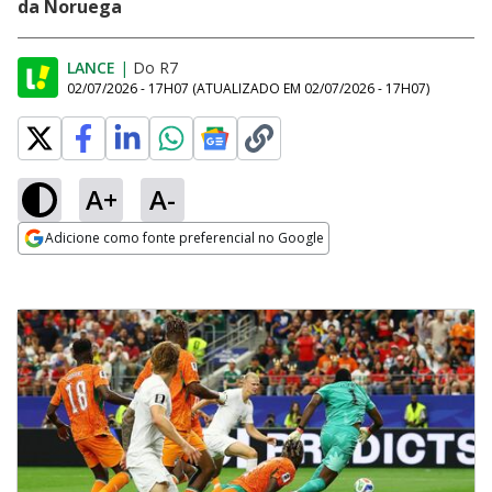
da Noruega
LANCE
|
Do R7
02/07/2026 - 17H07
(ATUALIZADO EM
02/07/2026 - 17H07
)
A+
A-
Adicione como fonte preferencial no Google
Opens in new window