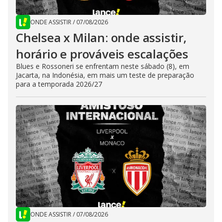
ONDE ASSISTIR
/
07/08/2026
Chelsea x Milan: onde assistir,
horário e prováveis escalações
Blues e Rossoneri se enfrentam neste sábado (8), em
Jacarta, na Indonésia, em mais um teste de preparação
para a temporada 2026/27
ONDE ASSISTIR
/
07/08/2026