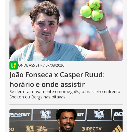
ONDE ASSISTIR
/
07/08/2026
João Fonseca x Casper Ruud:
horário e onde assistir
Se derrotar novamente o norueguês, o brasileiro enfrenta
Shelton ou Bergs nas oitavas