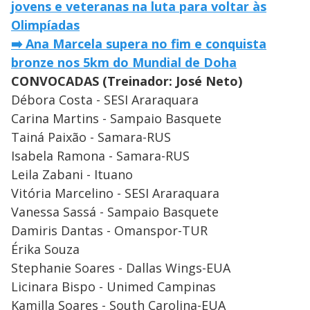
jovens e veteranas na luta para voltar às
Olimpíadas
➡️
Ana Marcela supera no fim e conquista
bronze nos 5km do Mundial de Doha
CONVOCADAS (Treinador: José Neto)
Débora Costa - SESI Araraquara
Carina Martins - Sampaio Basquete
Tainá Paixão - Samara-RUS
Isabela Ramona - Samara-RUS
Leila Zabani - Ituano
Vitória Marcelino - SESI Araraquara
Vanessa Sassá - Sampaio Basquete
Damiris Dantas - Omanspor-TUR
Érika Souza
Stephanie Soares - Dallas Wings-EUA
Licinara Bispo - Unimed Campinas
Kamilla Soares - South Carolina-EUA