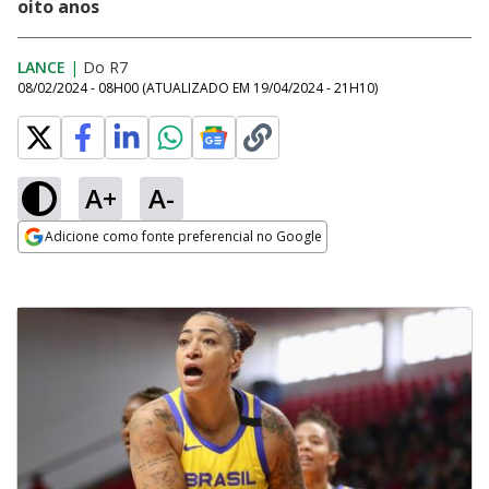
oito anos
LANCE
|
Do R7
08/02/2024 - 08H00
(ATUALIZADO EM
19/04/2024 - 21H10
)
A+
A-
Adicione como fonte preferencial no Google
Opens in new window