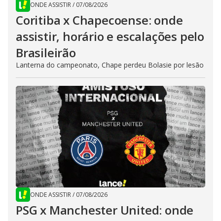
ONDE ASSISTIR
/
07/08/2026
Coritiba x Chapecoense: onde
assistir, horário e escalações pelo
Brasileirão
Lanterna do campeonato, Chape perdeu Bolasie por lesão
ONDE ASSISTIR
/
07/08/2026
PSG x Manchester United: onde