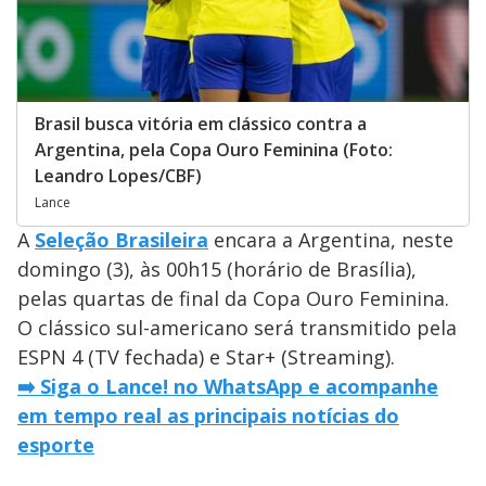
Brasil busca vitória em clássico contra a
Argentina, pela Copa Ouro Feminina (Foto:
Leandro Lopes/CBF)
Lance
A
Seleção Brasileira
encara a Argentina, neste
domingo (3), às 00h15 (horário de Brasília),
pelas quartas de final da Copa Ouro Feminina.
O clássico sul-americano será transmitido pela
ESPN 4 (TV fechada) e Star+ (Streaming).
➡️ Siga o Lance! no WhatsApp e acompanhe
em tempo real as principais notícias do
esporte