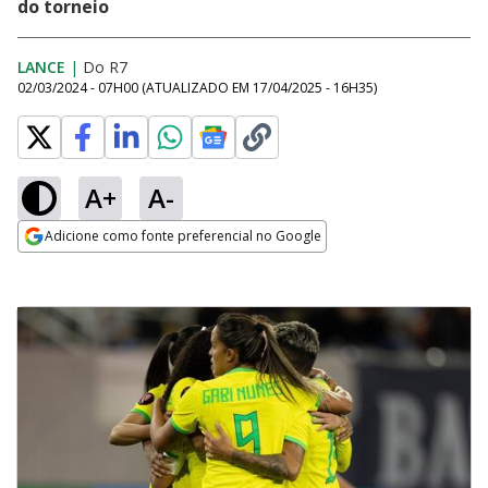
do torneio
LANCE
|
Do R7
02/03/2024 - 07H00
(ATUALIZADO EM
17/04/2025 - 16H35
)
A+
A-
Adicione como fonte preferencial no Google
Opens in new window