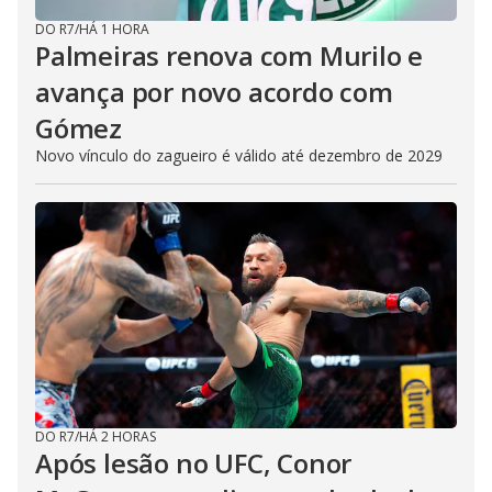
DO R7
/
HÁ 1 HORA
Palmeiras renova com Murilo e
avança por novo acordo com
Gómez
Novo vínculo do zagueiro é válido até dezembro de 2029
DO R7
/
HÁ 2 HORAS
Após lesão no UFC, Conor