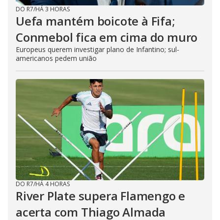
DO R7
/
HÁ 3 HORAS
Uefa mantém boicote à Fifa;
Conmebol fica em cima do muro
Europeus querem investigar plano de Infantino; sul-
americanos pedem união
DO R7
/
HÁ 4 HORAS
River Plate supera Flamengo e
acerta com Thiago Almada