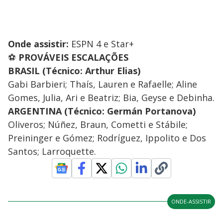
Onde assistir:
ESPN 4 e Star+
⚽
PROVÁVEIS ESCALAÇÕES
BRASIL (Técnico: Arthur Elias)
Gabi Barbieri; Thaís, Lauren e Rafaelle; Aline
Gomes, Julia, Ari e Beatriz; Bia, Geyse e Debinha.
ARGENTINA (Técnico: Germán Portanova)
Oliveros; Núñez, Braun, Cometti e Stábile;
Preininger e Gómez; Rodríguez, Ippolito e Dos
Santos; Larroquette.
ONDE-ASSISTIR