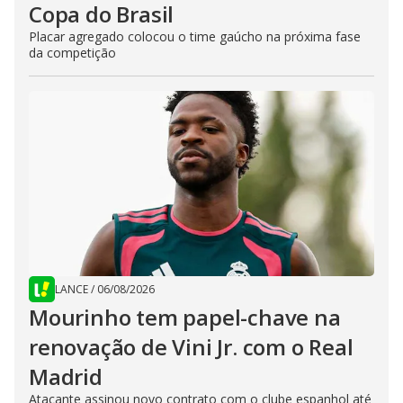
Copa do Brasil
Placar agregado colocou o time gaúcho na próxima fase
da competição
LANCE
/
06/08/2026
Mourinho tem papel-chave na
renovação de Vini Jr. com o Real
Madrid
Atacante assinou novo contrato com o clube espanhol até