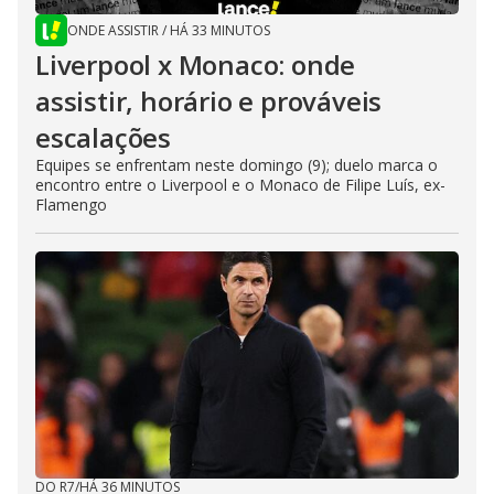
ONDE ASSISTIR
/
HÁ 33 MINUTOS
Liverpool x Monaco: onde
assistir, horário e prováveis
escalações
Equipes se enfrentam neste domingo (9); duelo marca o
encontro entre o Liverpool e o Monaco de Filipe Luís, ex-
Flamengo
DO R7
/
HÁ 36 MINUTOS