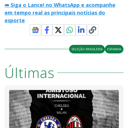
➡️ Siga o Lance! no WhatsApp e acompanhe
em tempo real as principais notícias do
esporte
SELEÇÃO BRASILEIRA
ESPANHA
Últimas