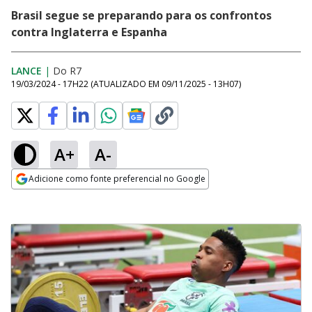
Brasil segue se preparando para os confrontos
contra Inglaterra e Espanha
LANCE
|
Do R7
19/03/2024 - 17H22
(ATUALIZADO EM
09/11/2025 - 13H07
)
A+
A-
Adicione como fonte preferencial no Google
Opens in new window