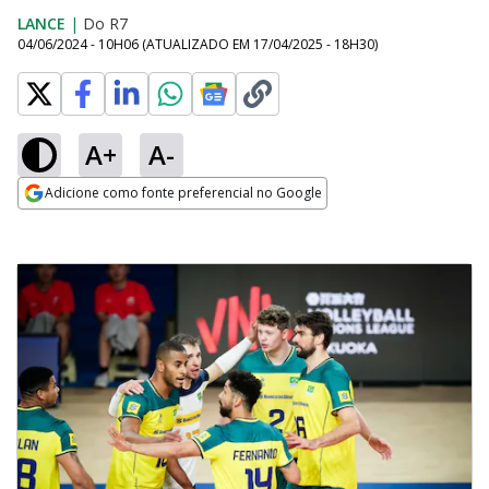
LANCE
|
Do R7
04/06/2024 - 10H06
(ATUALIZADO EM
17/04/2025 - 18H30
)
A+
A-
Adicione como fonte preferencial no Google
Opens in new window