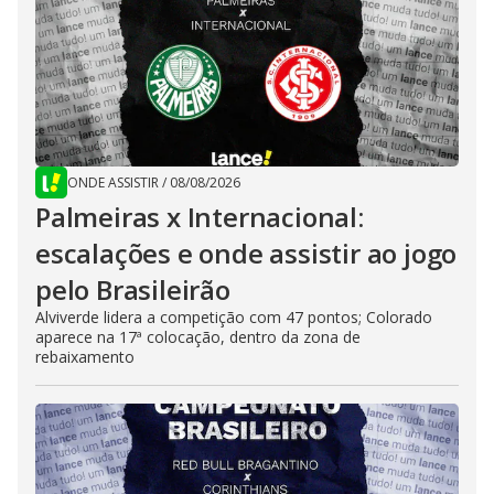
ONDE ASSISTIR
/
08/08/2026
Palmeiras x Internacional:
escalações e onde assistir ao jogo
pelo Brasileirão
Alviverde lidera a competição com 47 pontos; Colorado
aparece na 17ª colocação, dentro da zona de
rebaixamento