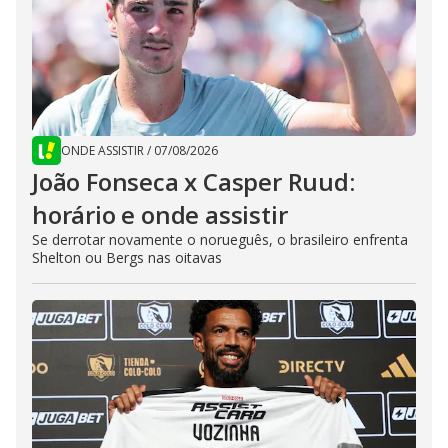
ONDE ASSISTIR
/
07/08/2026
João Fonseca x Casper Ruud:
horário e onde assistir
Se derrotar novamente o norueguês, o brasileiro enfrenta
Shelton ou Bergs nas oitavas