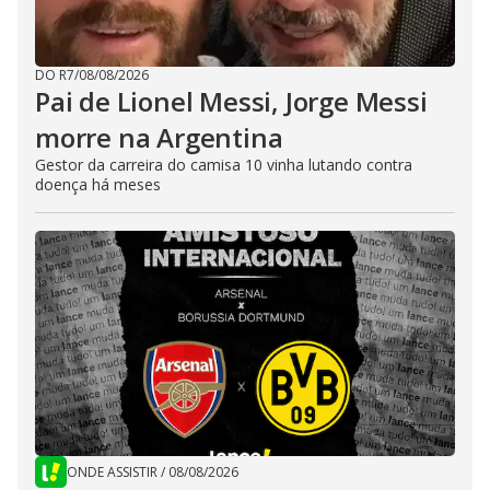
DO R7
/
08/08/2026
Pai de Lionel Messi, Jorge Messi
morre na Argentina
Gestor da carreira do camisa 10 vinha lutando contra
doença há meses
ONDE ASSISTIR
/
08/08/2026