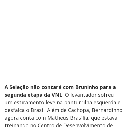
A Seleção não contará com Bruninho para a
segunda etapa da VNL
. O levantador sofreu
um estiramento leve na panturrilha esquerda e
desfalca o Brasil. Além de Cachopa, Bernardinho
agora conta com Matheus Brasília, que estava
treinando no Centro de Desenvolvimento de