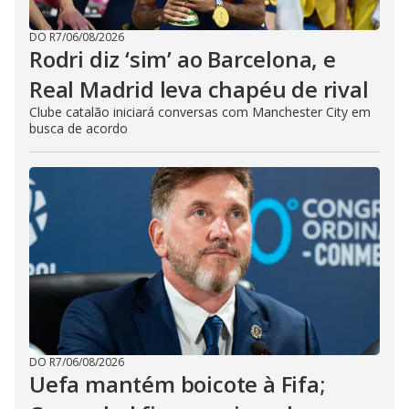
DO R7
/
06/08/2026
Rodri diz ‘sim’ ao Barcelona, e
Real Madrid leva chapéu de rival
Clube catalão iniciará conversas com Manchester City em
busca de acordo
DO R7
/
06/08/2026
Uefa mantém boicote à Fifa;