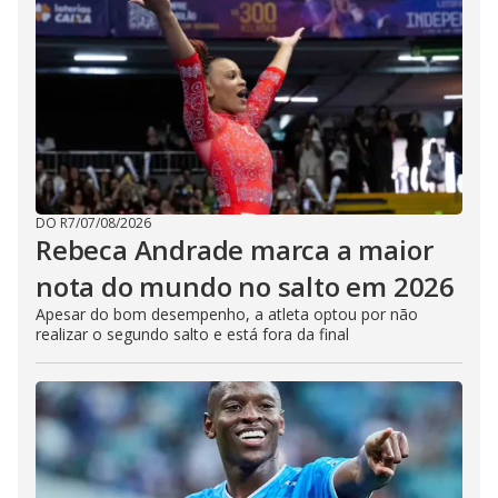
DO R7
/
07/08/2026
Rebeca Andrade marca a maior
nota do mundo no salto em 2026
Apesar do bom desempenho, a atleta optou por não
realizar o segundo salto e está fora da final