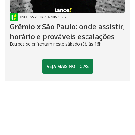
ONDE ASSISTIR
/
07/08/2026
Grêmio x São Paulo: onde assistir,
horário e prováveis escalações
Equipes se enfrentam neste sábado (8), às 16h
VEJA MAIS NOTÍCIAS