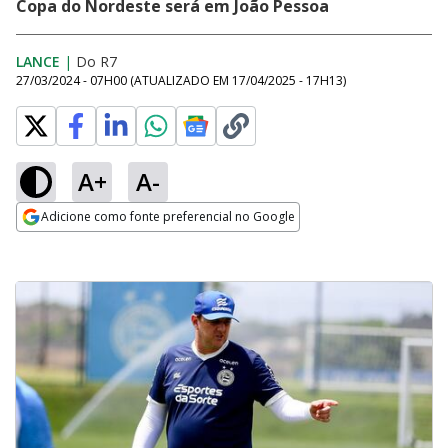
Copa do Nordeste será em João Pessoa
LANCE
|
Do R7
27/03/2024 - 07H00
(ATUALIZADO EM
17/04/2025 - 17H13
)
A+
A-
Adicione como fonte preferencial no Google
Opens in new window