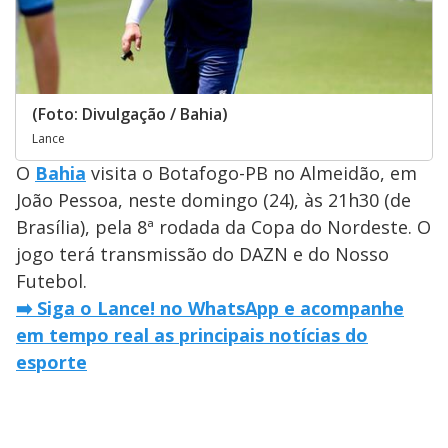
(Foto: Divulgação / Bahia)
Lance
O
Bahia
visita o Botafogo-PB no Almeidão, em
João Pessoa, neste domingo (24), às 21h30 (de
Brasília), pela 8ª rodada da Copa do Nordeste. O
jogo terá transmissão do DAZN e do Nosso
Futebol.
➡️ Siga o Lance! no WhatsApp e acompanhe
em tempo real as principais notícias do
esporte