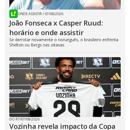
ONDE ASSISTIR
/
07/08/2026
João Fonseca x Casper Ruud:
horário e onde assistir
Se derrotar novamente o norueguês, o brasileiro enfrenta
Shelton ou Bergs nas oitavas
DO R7
/
07/08/2026
Vozinha revela impacto da Copa