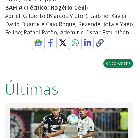
BAHIA (Técnico: Rogério Ceni
)
Adriel; Gilberto (Marcos Victor), Gabriel Xavier,
David Duarte e Caio Roque; Rezende, Jota e Yago
Felipe; Rafael Ratão, Ademir e Oscar Estupiñán
ONDE-ASSISTIR
Últimas