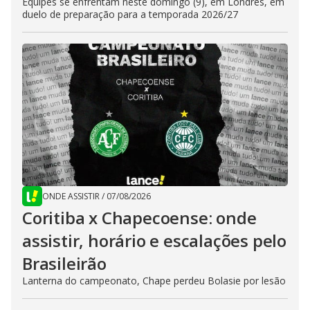
Equipes se enfrentam neste domingo (9), em Londres, em
duelo de preparação para a temporada 2026/27
ONDE ASSISTIR
/
07/08/2026
Coritiba x Chapecoense: onde
assistir, horário e escalações pelo
Brasileirão
Lanterna do campeonato, Chape perdeu Bolasie por lesão