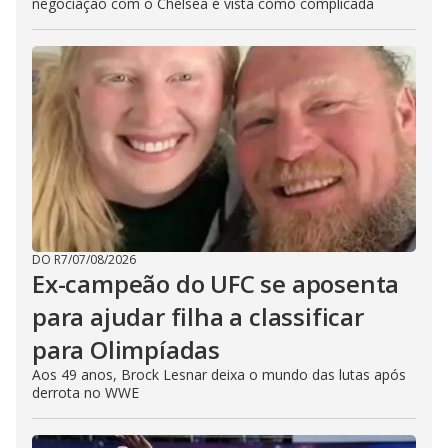
negociação com o Chelsea é vista como complicada
DO R7
/
07/08/2026
Ex-campeão do UFC se aposenta
para ajudar filha a classificar
para Olimpíadas
Aos 49 anos, Brock Lesnar deixa o mundo das lutas após
derrota no WWE