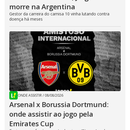
morre na Argentina
Gestor da carreira do camisa 10 vinha lutando contra
doença há meses
ONDE ASSISTIR
/
08/08/2026
Arsenal x Borussia Dortmund:
onde assistir ao jogo pela
Emirates Cup