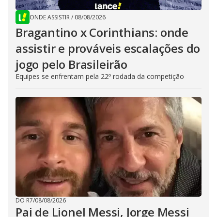
ONDE ASSISTIR
/
08/08/2026
Bragantino x Corinthians: onde
assistir e prováveis escalações do
jogo pelo Brasileirão
Equipes se enfrentam pela 22º rodada da competição
DO R7
/
08/08/2026
Pai de Lionel Messi, Jorge Messi