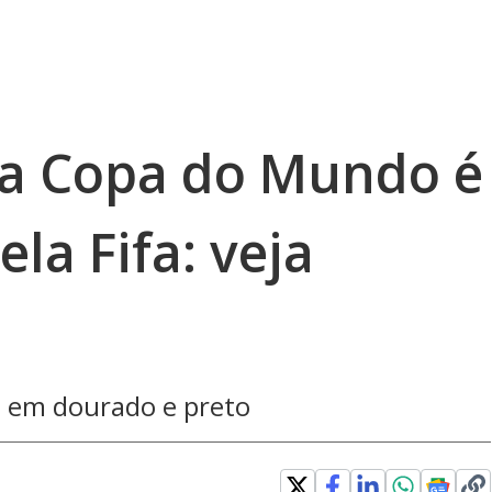
 da Copa do Mundo é
la Fifa: veja
s em dourado e preto