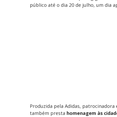
público até o dia 20 de julho, um dia
Produzida pela Adidas, patrocinadora e
também presta
homenagem às cidades