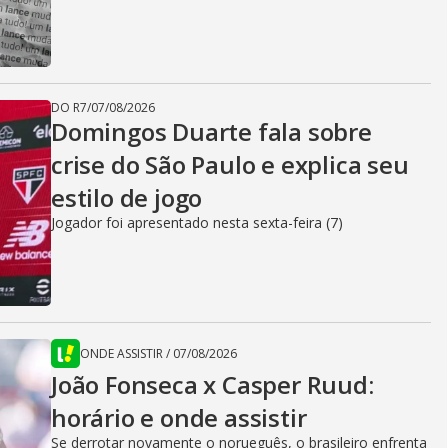
DO R7
/
07/08/2026
Domingos Duarte fala sobre
crise do São Paulo e explica seu
estilo de jogo
Jogador foi apresentado nesta sexta-feira (7)
ONDE ASSISTIR
/
07/08/2026
João Fonseca x Casper Ruud:
horário e onde assistir
Se derrotar novamente o norueguês, o brasileiro enfrenta