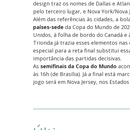
design traz os nomes de Dallas e Atlan
pelo terceiro lugar, e Nova York/Nova 
Além das referências às cidades, a bo
países-sede
da Copa do Mundo de 2026.
Unidos, à folha de bordo do Canadá e à
Trionda já trazia esses elementos nas 
especial para a reta final substitui e
importância das partidas decisivas.
As
semifinais da Copa do Mundo
acont
às 16h (de Brasília). Já a final está mar
jogo será em Nova Jersey, nos Estados