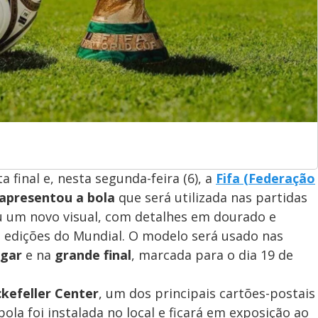
a final e, nesta segunda-feira (6), a
Fifa (Federação
apresentou a bola
que será utilizada nas partidas
 um novo visual, com detalhes em dourado e
s edições do Mundial. O modelo será usado nas
ugar
e na
grande final
, marcada para o dia 19 de
kefeller Center
, um dos principais cartões-postais
ola foi instalada no local e ficará em exposição ao