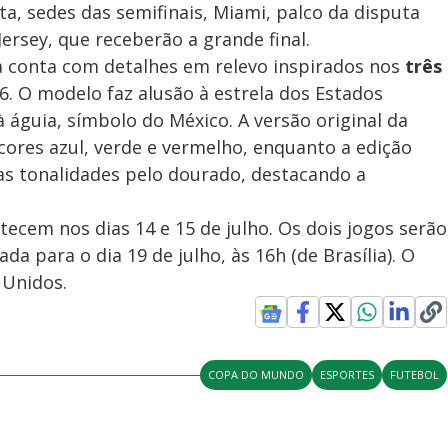
ta, sedes das semifinais, Miami, palco da disputa
Jersey, que receberão a grande final.
la conta com detalhes em relevo inspirados nos
três
 O modelo faz alusão à estrela dos Estados
 águia, símbolo do México. A versão original da
cores azul, verde e vermelho, enquanto a edição
ssas tonalidades pelo dourado, destacando a
ecem nos dias 14 e 15 de julho. Os dois jogos serão
cada para o dia 19 de julho, às 16h (de Brasília). O
 Unidos.
COPA DO MUNDO
ESPORTES
FUTEBOL