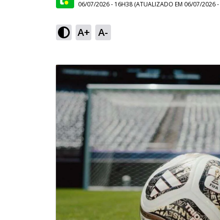
06/07/2026 - 16H38
(ATUALIZADO EM
06/07/2026 
A+
A-