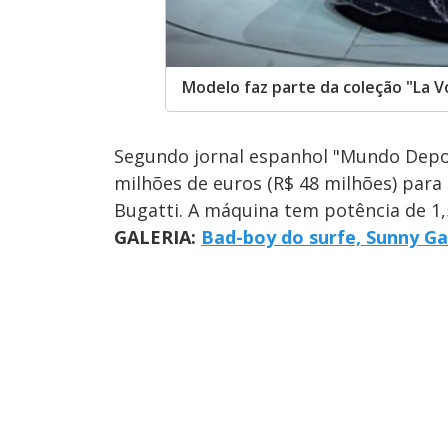
Modelo faz parte da coleção "La V
Segundo jornal espanhol "Mundo Depor
milhões de euros (R$ 48 milhões) par
Bugatti. A máquina tem potência de 1,
GALERIA:
Bad-boy do surfe, Sunny Ga