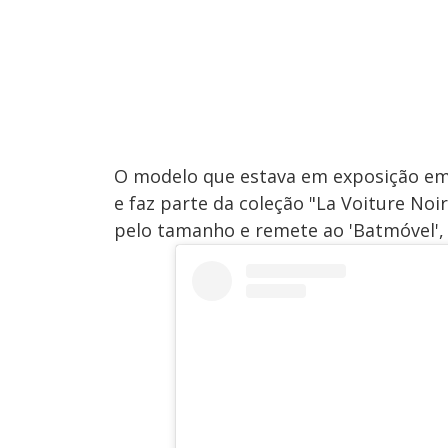
O modelo que estava em exposição em
e faz parte da coleção "La Voiture No
pelo tamanho e remete ao 'Batmóvel',