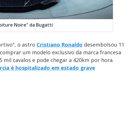
oiture Noire" da Bugatti
tivo", o astro
Cristiano Ronaldo
desembolsou 11
a comprar um modelo exclusivo da marca francesa
5 mil cavalos e pode chegar a 420km por hora.
rcia é hospitalizado em estado grave