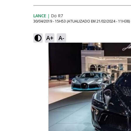
LANCE
|
Do R7
30/04/2019 - 15H53
(ATUALIZADO EM
21/02/2024 - 11H38
)
A+
A-