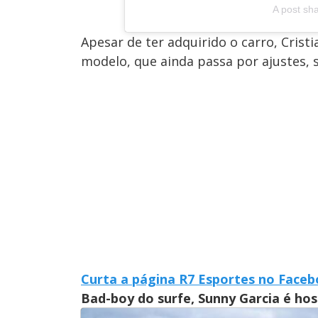
A post sh
Apesar de ter adquirido o carro, Crist
modelo, que ainda passa por ajustes, s
Curta a página R7 Esportes no Face
Bad-boy do surfe, Sunny Garcia é ho