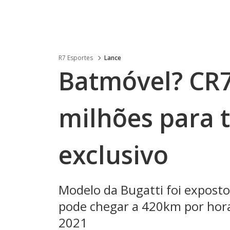
R7 Esportes
Lance
Batmóvel? CR7
milhões para t
exclusivo
Modelo da Bugatti foi expost
pode chegar a 420km por hora,
2021