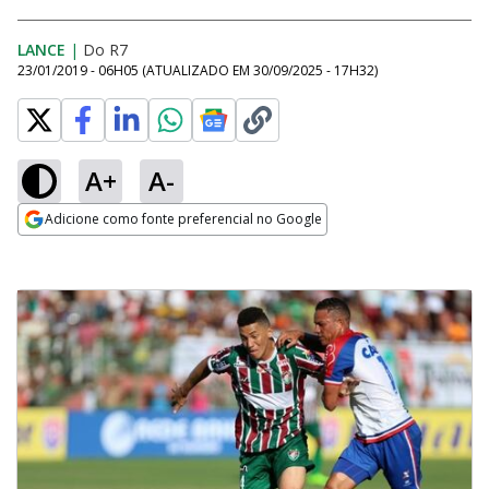
LANCE
|
Do R7
23/01/2019 - 06H05
(ATUALIZADO EM
30/09/2025 - 17H32
)
A+
A-
Adicione como fonte preferencial no Google
Opens in new window