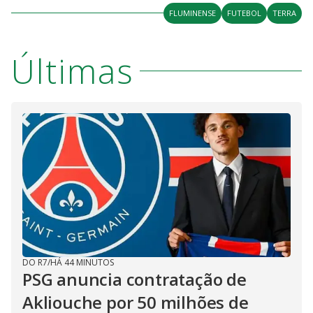
FLUMINENSE
FUTEBOL
TERRA
Últimas
DO R7
/
HÁ 44 MINUTOS
PSG anuncia contratação de
Akliouche por 50 milhões de