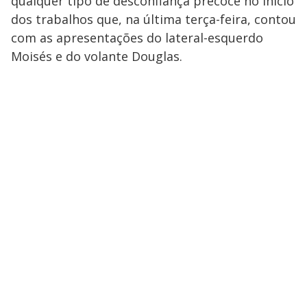
qualquer tipo de desconfiança precoce no início
dos trabalhos que, na última terça-feira, contou
com as apresentações do lateral-esquerdo
Moisés e do volante Douglas.