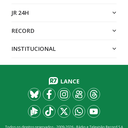
JR 24H
RECORD
INSTITUCIONAL
LANCE
Todos os direitos reservados - 2009-
2026
- Rádio e Televisão Record S.A