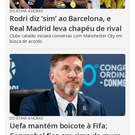
DO R7
/
HÁ 4 HORAS
Rodri diz ‘sim’ ao Barcelona, e
Real Madrid leva chapéu de rival
Clube catalão iniciará conversas com Manchester City em
busca de acordo
DO R7
/
HÁ 4 HORAS
Uefa mantém boicote à Fifa;