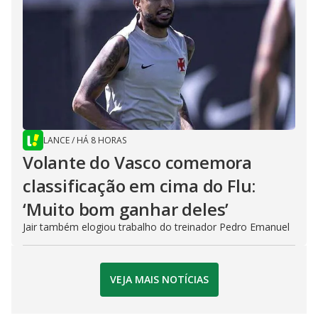
LANCE
/
HÁ 8 HORAS
Volante do Vasco comemora
classificação em cima do Flu:
‘Muito bom ganhar deles’
Jair também elogiou trabalho do treinador Pedro Emanuel
VEJA MAIS NOTÍCIAS