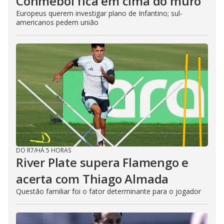
Conmebol fica em cima do muro
Europeus querem investigar plano de Infantino; sul-
americanos pedem união
DO R7
/
HÁ 5 HORAS
River Plate supera Flamengo e
acerta com Thiago Almada
Questão familiar foi o fator determinante para o jogador