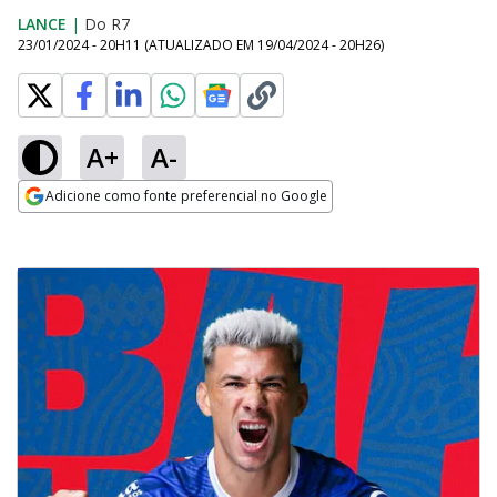
LANCE
|
Do R7
23/01/2024 - 20H11
(ATUALIZADO EM
19/04/2024 - 20H26
)
A+
A-
Adicione como fonte preferencial no Google
Opens in new window