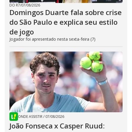
DO R7
/
07/08/2026
Domingos Duarte fala sobre crise
do São Paulo e explica seu estilo
de jogo
Jogador foi apresentado nesta sexta-feira (7)
ONDE ASSISTIR
/
07/08/2026
João Fonseca x Casper Ruud: