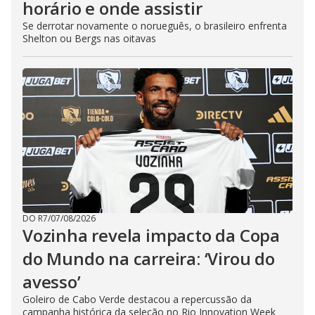
horário e onde assistir
Se derrotar novamente o norueguês, o brasileiro enfrenta
Shelton ou Bergs nas oitavas
DO R7
/
07/08/2026
Vozinha revela impacto da Copa
do Mundo na carreira: ‘Virou do
avesso’
Goleiro de Cabo Verde destacou a repercussão da
campanha histórica da seleção no Rio Innovation Week