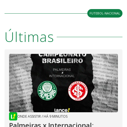
FUTEBOL-NACIONAL
Últimas
ONDE ASSISTIR
/
HÁ 9 MINUTOS
Palmeiras x Internacional: