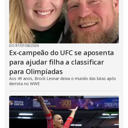
DO R7
/
07/08/2026
Ex-campeão do UFC se aposenta
para ajudar filha a classificar
para Olimpíadas
Aos 49 anos, Brock Lesnar deixa o mundo das lutas após
derrota no WWE