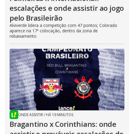
escalações e onde assistir ao jogo
pelo Brasileirão
Alviverde lidera a competição com 47 pontos; Colorado
aparece na 17ª colocação, dentro da zona de
rebaixamento
ONDE ASSISTIR
/
HÁ 19 MINUTOS
Bragantino x Corinthians: onde
assistir e prováveis escalações do