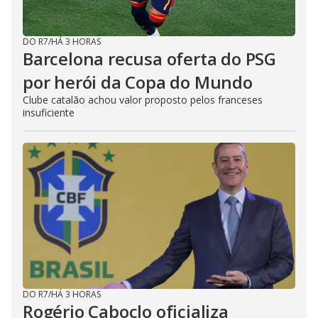
DO R7
/
HÁ 3 HORAS
Barcelona recusa oferta do PSG
por herói da Copa do Mundo
Clube catalão achou valor proposto pelos franceses
insuficiente
DO R7
/
HÁ 3 HORAS
Rogério Caboclo oficializa