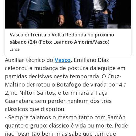
Vasco enfrenta o Volta Redonda no próximo
sábado (24) (Foto: Leandro Amorim/Vasco)
Lance
Auxiliar técnico do
Vasco
, Emiliano Díaz
celebrou a mudança de postura da equipe em
partidas decisivas nesta temporada. O Cruz-
Maltino derrotou o Botafogo de virada por 4 a
2, no Nilton Santos, e terminará a Taça
Guanabara sem perder nenhum dos três
clássicos que disputou.
- Sempre falamos o mesmo tanto com Ramón
quanto o grupo: clássico é vida ou morte. Pode
não jogar tão bem, mas sabe que tem que