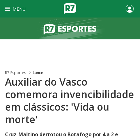
MENU
R7 Esportes
Lance
Auxiliar do Vasco
comemora invencibilidade
em clássicos: 'Vida ou
morte'
Cruz-Maltino derrotou o Botafogo por 4 a 2 e