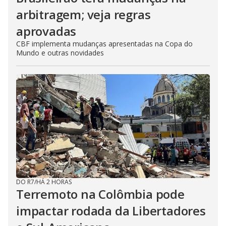
arbitragem; veja regras
aprovadas
CBF implementa mudanças apresentadas na Copa do
Mundo e outras novidades
DO R7
/
HÁ 2 HORAS
Terremoto na Colômbia pode
impactar rodada da Libertadores