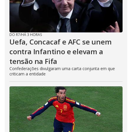
DO R7
/
HÁ 3 HORAS
Uefa, Concacaf e AFC se unem
contra Infantino e elevam a
tensão na Fifa
Confederações divulgaram uma carta conjunta em que
criticam a entidade