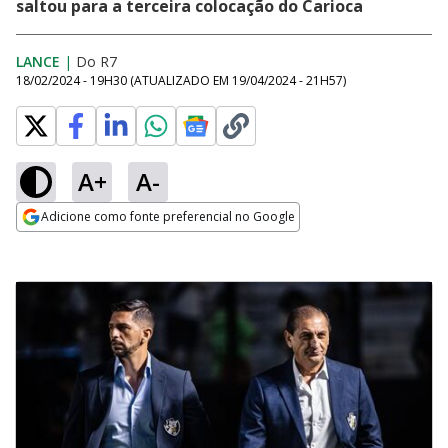
saltou para a terceira colocação do Carioca
LANCE
|
Do R7
18/02/2024 - 19H30
(ATUALIZADO EM
19/04/2024 - 21H57
)
A+
A-
Adicione como fonte preferencial no Google
Opens in new window