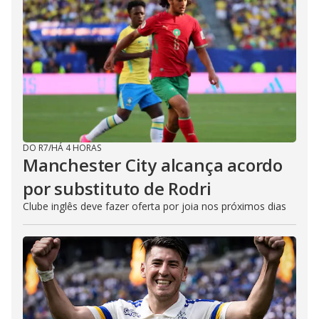
DO R7
/
HÁ 4 HORAS
Manchester City alcança acordo
por substituto de Rodri
Clube inglês deve fazer oferta por joia nos próximos dias