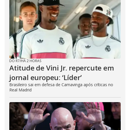
DO R7
/
HÁ 2 HORAS
Atitude de Vini Jr. repercute em
jornal europeu: ‘Líder’
Brasileiro sai em defesa de Camavinga após críticas no
Real Madrid