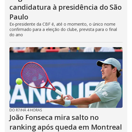
candidatura à presidência do São
Paulo
Ex-presidente da CBF é, até o momento, o único nome
confirmado para a eleição do clube, prevista para o final
do ano
DO R7
/
HÁ 4 HORAS
João Fonseca mira salto no
ranking após queda em Montreal