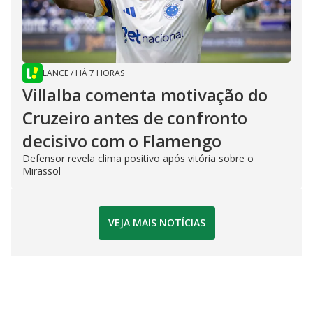
LANCE
/
HÁ 7 HORAS
Villalba comenta motivação do
Cruzeiro antes de confronto
decisivo com o Flamengo
Defensor revela clima positivo após vitória sobre o
Mirassol
VEJA MAIS NOTÍCIAS