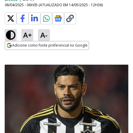
08/04/2025 - 06H05
(ATUALIZADO EM
14/05/2025 - 12H36
)
A+
A-
Adicione como fonte preferencial no Google
Opens in new window