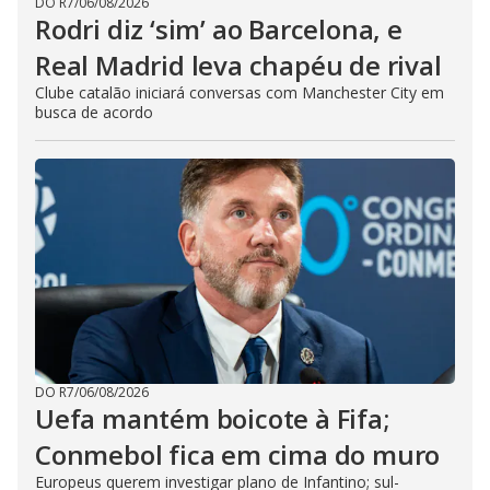
DO R7
/
06/08/2026
Rodri diz ‘sim’ ao Barcelona, e
Real Madrid leva chapéu de rival
Clube catalão iniciará conversas com Manchester City em
busca de acordo
DO R7
/
06/08/2026
Uefa mantém boicote à Fifa;
Conmebol fica em cima do muro
Europeus querem investigar plano de Infantino; sul-