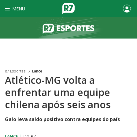
MENU
R7 Esportes
Lance
Atlético-MG volta a
enfrentar uma equipe
chilena após seis anos
Galo leva saldo positivo contra equipes do país
LANCE
|
Do R7