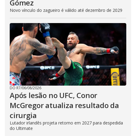
Gómez
Novo vínculo do zagueiro é válido até dezembro de 2029
DO R7
/
06/08/2026
Após lesão no UFC, Conor
McGregor atualiza resultado da
cirurgia
Lutador irlandês projeta retorno em 2027 para despedida
do Ultimate