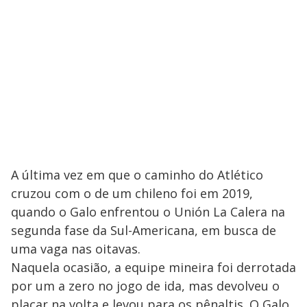
A última vez em que o caminho do Atlético
cruzou com o de um chileno foi em 2019,
quando o Galo enfrentou o Unión La Calera na
segunda fase da Sul-Americana, em busca de
uma vaga nas oitavas.
Naquela ocasião, a equipe mineira foi derrotada
por um a zero no jogo de ida, mas devolveu o
placar na volta e levou para os pênaltis. O Galo