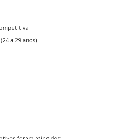
ompetitiva
(24 a 29 anos)
etivos foram atingidos: