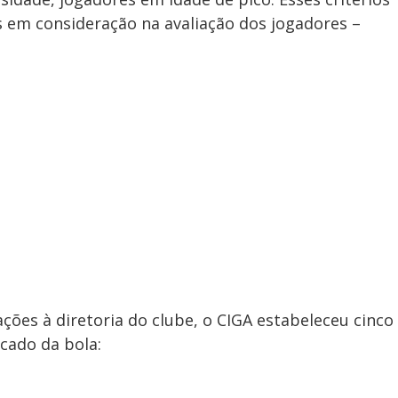
s em consideração na avaliação dos jogadores –
ões à diretoria do clube, o CIGA estabeleceu cinco
cado da bola: