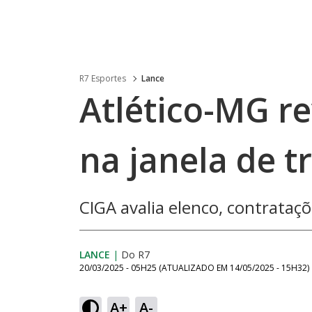
R7 Esportes
Lance
Atlético-MG r
na janela de t
CIGA avalia elenco, contrataçõ
LANCE
|
Do R7
20/03/2025 - 05H25
(ATUALIZADO EM
14/05/2025 - 15H32
)
A+
A-