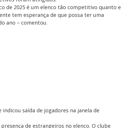
nco de 2025 é um elenco tão competitivo quanto e
 gente tem esperança de que possa ter uma
do ano – comentou.
 indicou saída de jogadores na janela de
presença de estrangeiros no elenco. O clube