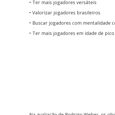
Ter mais jogadores versáteis
Valorizar jogadores brasileiros
Buscar jogadores com mentalidade c
Ter mais jogadores em idade de pico 
Na avaliação de Rodrigo Weber, os obj