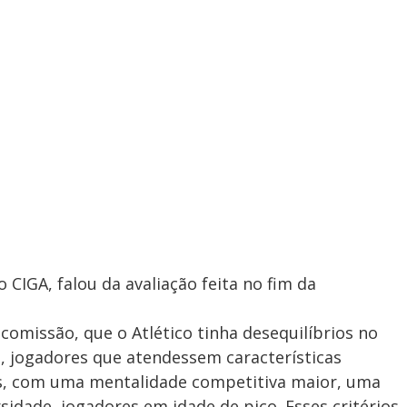
CIGA, falou da avaliação feita no fim da
 comissão, que o Atlético tinha desequilíbrios no
, jogadores que atendessem características
teis, com uma mentalidade competitiva maior, uma
dade, jogadores em idade de pico. Esses critérios