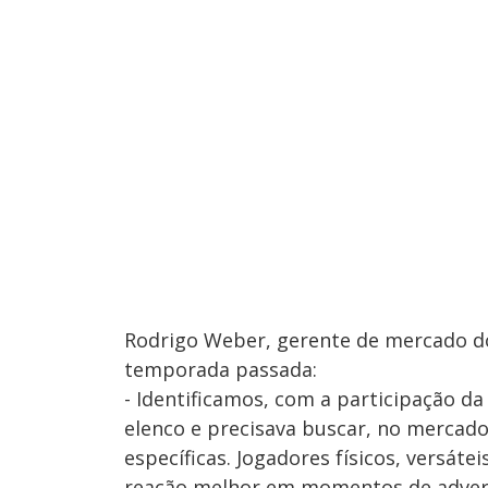
Rodrigo Weber, gerente de mercado do 
temporada passada:
- Identificamos, com a participação da
elenco e precisava buscar, no mercado
específicas. Jogadores físicos, versá
reação melhor em momentos de adversi