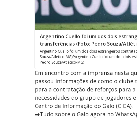
Argentino Cuello foi um dos dois estran
transferências (Foto: Pedro Souza/Atlét
Argentino Cuello foi um dos dois estrangeiros contratad
Souza/Atlético-MG)/Argentino Cuello foi um dos dois est
Pedro Souza/Atlético-MG)
Em encontro com a imprensa nesta quar
passou informações de como o clube tr
para a contratação de reforços para a
necessidades do grupo de jogadores e
Centro de Informação do Galo (CIGA).
➡️Tudo sobre o Galo agora no WhatsAp