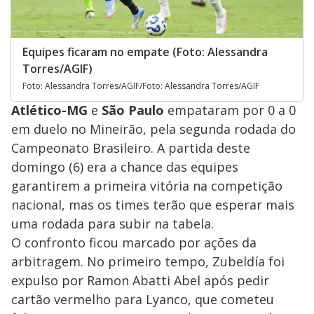
Equipes ficaram no empate (Foto: Alessandra
Torres/AGIF)
Foto: Alessandra Torres/AGIF/Foto: Alessandra Torres/AGIF
Atlético-MG
e
São Paulo
empataram por 0 a 0
em duelo no Mineirão, pela segunda rodada do
Campeonato Brasileiro. A partida deste
domingo (6) era a chance das equipes
garantirem a primeira vitória na competição
nacional, mas os times terão que esperar mais
uma rodada para subir na tabela.
O confronto ficou marcado por ações da
arbitragem. No primeiro tempo, Zubeldía foi
expulso por Ramon Abatti Abel após pedir
cartão vermelho para Lyanco, que cometeu