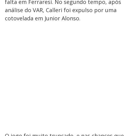
falta em Ferraresi. No segundo tempo, após
análise do VAR, Calleri foi expulso por uma
cotovelada em Junior Alonso.
O jogo foi muito truncado, e nas chances que