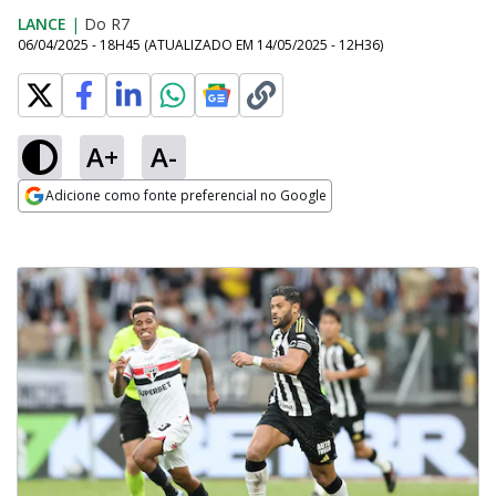
LANCE
|
Do R7
06/04/2025 - 18H45
(ATUALIZADO EM
14/05/2025 - 12H36
)
A+
A-
Adicione como fonte preferencial no Google
Opens in new window