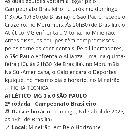
As duas equipes voltam a jogar pelo
Campeonato Brasileiro no próximo domingo
(13). Às 17h30 (de Brasília), o São Paulo recebe o
Cruzeiro, no Morumbis. Às 20h30 (de Brasília), o
Atlético-MG enfrenta o Vitória, no Mineirão.
Antes disso, as equipes têm compromissos
pelos torneios continentais. Pela Libertadores,
o São Paulo enfrenta o Allianza Lima, na quinta-
feira (10), às 21h30 (de Brasília), no MorumBis.
Na Sul-Americana, o Galo encara o Deportes
Iquique, no mesmo dia e horário, no Mineirão.
✅ FICHA TÉCNICA
ATLÉTICO-MG 0 x 0 SÃO PAULO
2ª rodada - Campeonato Brasileiro
📆
Data e horário:
domingo, 6 de abril de 2025,
às 16h (de Brasília)
📍
Local:
Mineirão, em Belo Horizonte