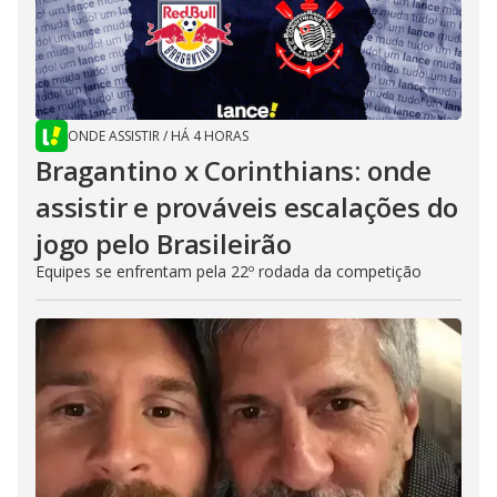
ONDE ASSISTIR
/
HÁ 4 HORAS
Bragantino x Corinthians: onde
assistir e prováveis escalações do
jogo pelo Brasileirão
Equipes se enfrentam pela 22º rodada da competição