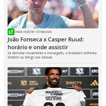
ONDE ASSISTIR
/
07/08/2026
João Fonseca x Casper Ruud:
horário e onde assistir
Se derrotar novamente o norueguês, o brasileiro enfrenta
Shelton ou Bergs nas oitavas