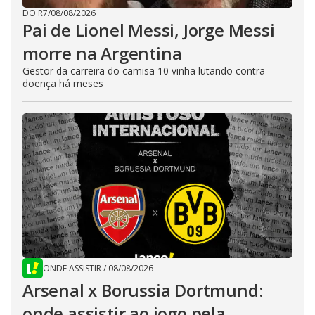
DO R7
/
08/08/2026
Pai de Lionel Messi, Jorge Messi
morre na Argentina
Gestor da carreira do camisa 10 vinha lutando contra
doença há meses
ONDE ASSISTIR
/
08/08/2026
Arsenal x Borussia Dortmund:
onde assistir ao jogo pela