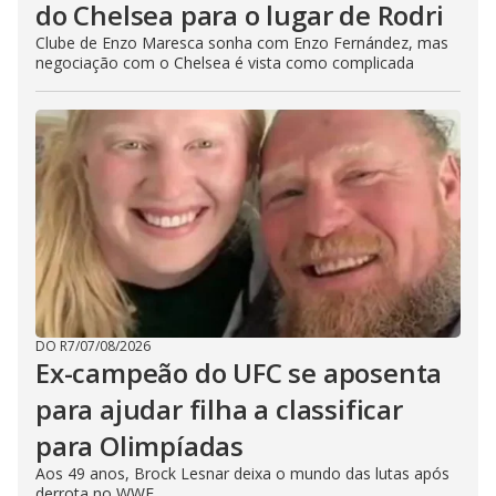
do Chelsea para o lugar de Rodri
Clube de Enzo Maresca sonha com Enzo Fernández, mas
negociação com o Chelsea é vista como complicada
DO R7
/
07/08/2026
Ex-campeão do UFC se aposenta
para ajudar filha a classificar
para Olimpíadas
Aos 49 anos, Brock Lesnar deixa o mundo das lutas após
derrota no WWE