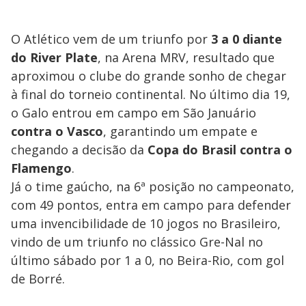
O Atlético vem de um triunfo por
3 a 0 diante
do River Plate
, na Arena MRV, resultado que
aproximou o clube do grande sonho de chegar
à final do torneio continental. No último dia 19,
o Galo entrou em campo em São Januário
contra o Vasco
, garantindo um empate e
chegando a decisão da
Copa do Brasil contra o
Flamengo
.
Já o time gaúcho, na 6ª posição no campeonato,
com 49 pontos, entra em campo para defender
uma invencibilidade de 10 jogos no Brasileiro,
vindo de um triunfo no clássico Gre-Nal no
último sábado por 1 a 0, no Beira-Rio, com gol
de Borré.