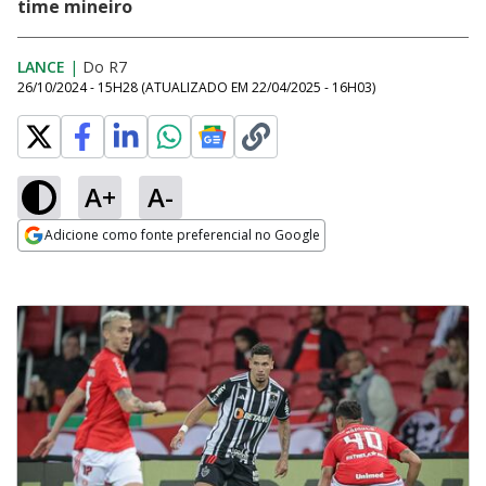
time mineiro
LANCE
|
Do R7
26/10/2024 - 15H28
(ATUALIZADO EM
22/04/2025 - 16H03
)
A+
A-
Adicione como fonte preferencial no Google
Opens in new window