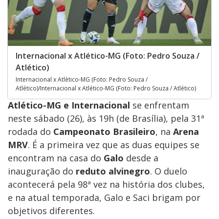
Internacional x Atlético-MG (Foto: Pedro Souza /
Atlético)
Internacional x Atlético-MG (Foto: Pedro Souza /
Atlético)/Internacional x Atlético-MG (Foto: Pedro Souza / Atlético)
Atlético-MG e Internacional
se enfrentam
neste sábado (26), às 19h (de Brasília), pela 31ª
rodada do
Campeonato Brasileiro
, na
Arena
MRV
. É a primeira vez que as duas equipes se
encontram na casa do
Galo
desde a
inauguração do
reduto alvinegro
. O duelo
acontecerá pela 98ª vez na história dos clubes,
e na atual temporada, Galo e Saci brigam por
objetivos diferentes.