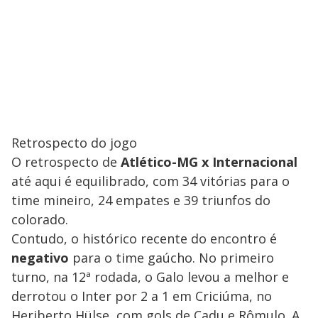
Retrospecto do jogo
O retrospecto de
Atlético-MG x Internacional
até aqui é equilibrado, com 34 vitórias para o
time mineiro, 24 empates e 39 triunfos do
colorado.
Contudo, o histórico recente do encontro é
negativo
para o time gaúcho. No primeiro
turno, na 12ª rodada, o Galo levou a melhor e
derrotou o Inter por 2 a 1 em Criciúma, no
Heriberto Hülse, com gols de Cadu e Rômulo. A