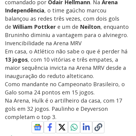
comandado por
Odair Hellmann
. Na
Arena
Independência
, o time gaúcho marcou
balançou as redes três vezes, com dois gols
de
William Pottker
e um de
Neilton
, enquanto
Bruninho diminiu a vantagem para o alvinegro.
Invencibilidade na Arena MRV
Em casa, o Atlético não sabe o que é perder há
13 jogos
, com 10 vitórias e três empates, a
maior sequência invicta na Arena MRV desde a
inauguração do reduto alteticano.
Como mandante no Campeonato Brasileiro, o
Galo soma 24 pontos em 15 jogos.
Na Arena, Hulk é o artilheiro da casa, com 17
gols em 32 jogos. Paulinho e Deyverson
completam o top 3.