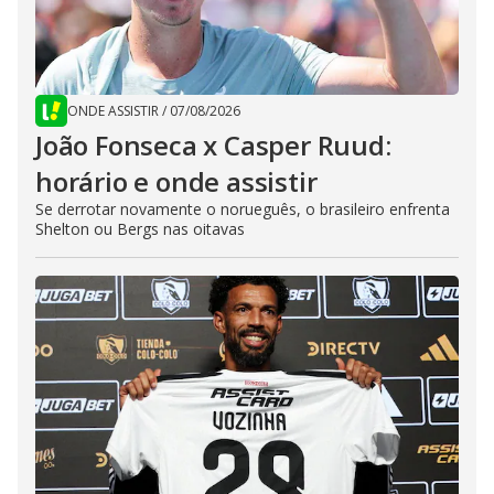
ONDE ASSISTIR
/
07/08/2026
João Fonseca x Casper Ruud:
horário e onde assistir
Se derrotar novamente o norueguês, o brasileiro enfrenta
Shelton ou Bergs nas oitavas