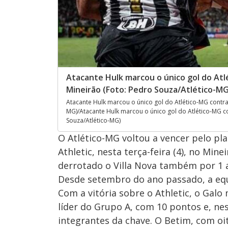
Atacante Hulk marcou o único gol do Atlé
Mineirão (Foto: Pedro Souza/Atlético-MG
Atacante Hulk marcou o único gol do Atlético-MG contra o
MG)/Atacante Hulk marcou o único gol do Atlético-MG cont
Souza/Atlético-MG)
O Atlético-MG voltou a vencer pelo pl
Athletic, nesta terça-feira (4), no Min
derrotado o Villa Nova também por 1 
Desde setembro do ano passado, a equ
Com a vitória sobre o Athletic, o Galo
líder do Grupo A, com 10 pontos e, nes
integrantes da chave. O Betim, com oi