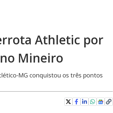
rrota Athletic por
a no Mineiro
tlético-MG conquistou os três pontos