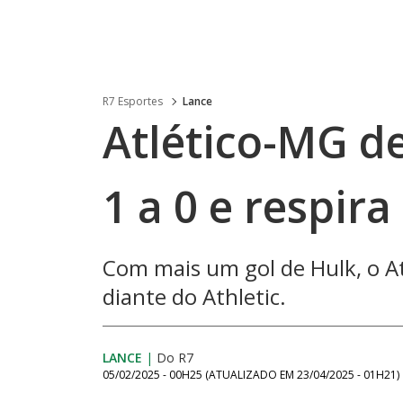
R7 Esportes
Lance
Atlético-MG de
1 a 0 e respir
Com mais um gol de Hulk, o A
diante do Athletic.
LANCE
|
Do R7
05/02/2025 - 00H25
(ATUALIZADO EM
23/04/2025 - 01H21
)