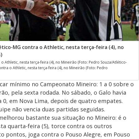
tico-MG contra o Athletic, nesta terça-feira (4), no
)
 Athletic, nesta terça-feira (4), no Mineirão (Foto: Pedro Souza/Atlético-
ra o Athletic, nesta terça-feira (4), no Mineirão (Foto: Pedro
acar mínimo no Campeonato Mineiro: 1 a 0 sobre o
eirão, pela sexta rodada. No sábado, o Galo havia
a 0, em Nova Lima, depois de quatro empates.
ipe não vencia duas partidas seguidas.
 melhorou bastante sua situação no Mineiro: é o
ta quarta-feira (5), torce contra os outros
to pontos, joga contra o Pouso Alegre, em Pouso