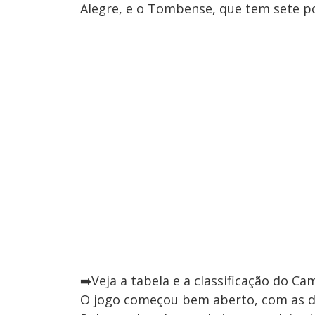
Alegre, e o Tombense, que tem sete 
➡️Veja a tabela e a classificação do C
O jogo começou bem aberto, com as d