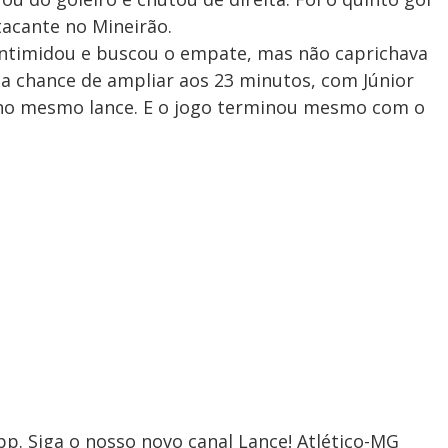
atacante no Mineirão.
intimidou e buscou o empate, mas não caprichava
boa chance de ampliar aos 23 minutos, com Júnior
 no mesmo lance. E o jogo terminou mesmo com o
p. Siga o nosso novo canal Lance! Atlético-MG