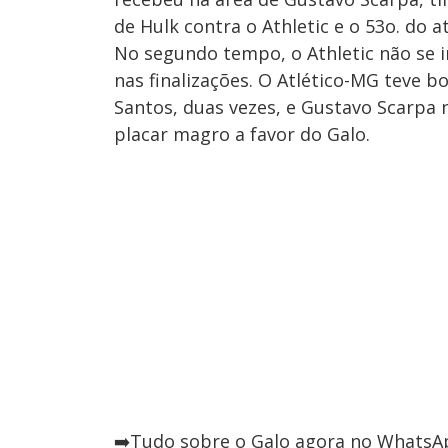
de Hulk contra o Athletic e o 53o. do 
No segundo tempo, o Athletic não se 
nas finalizações. O Atlético-MG teve 
Santos, duas vezes, e Gustavo Scarpa
placar magro a favor do Galo.
➡️Tudo sobre o Galo agora no WhatsAp