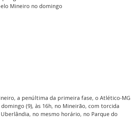
 pelo Mineiro no domingo
iro, a penúltima da primeira fase, o Atlético-MG
, domingo (9), às 16h, no Mineirão, com torcida
o Uberlândia, no mesmo horário, no Parque do