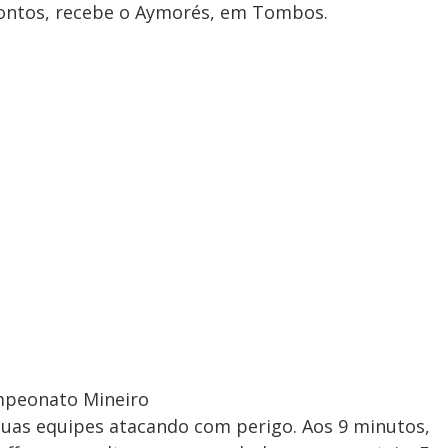
pontos, recebe o Aymorés, em Tombos.
ampeonato Mineiro
uas equipes atacando com perigo. Aos 9 minutos,