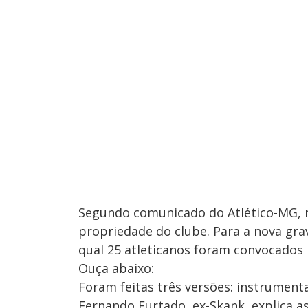
Segundo comunicado do Atlético-MG, 
propriedade do clube. Para a nova grav
qual 25 atleticanos foram convocados 
Ouça abaixo:
Foram feitas três versões: instrumenta
Fernando Furtado, ex-Skank, explica as