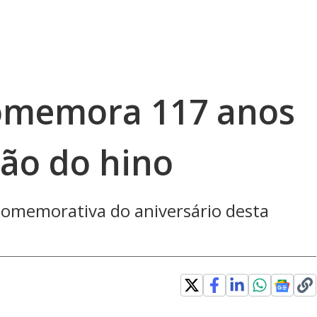
comemora 117 anos
ão do hino
omemorativa do aniversário desta