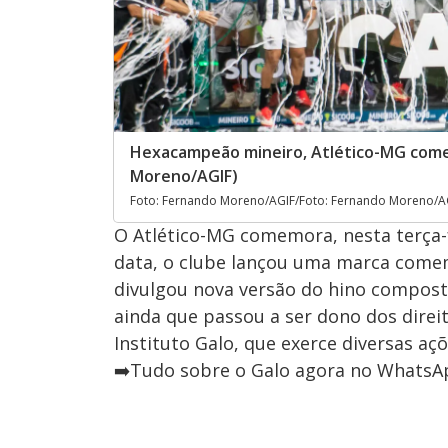
Hexacampeão mineiro, Atlético-MG comem
Moreno/AGIF)
Foto: Fernando Moreno/AGIF/Foto: Fernando Moreno/A
O Atlético-MG comemora, nesta terça-fe
data, o clube lançou uma marca come
divulgou nova versão do hino compost
ainda que passou a ser dono dos direit
Instituto Galo, que exerce diversas açõ
➡️Tudo sobre o Galo agora no WhatsApp