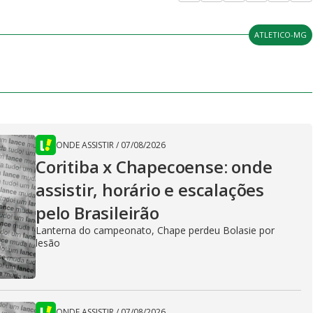
ATLETICO-MG
ONDE ASSISTIR
/
07/08/2026
Coritiba x Chapecoense: onde
assistir, horário e escalações
pelo Brasileirão
Lanterna do campeonato, Chape perdeu Bolasie por
lesão
ONDE ASSISTIR
/
07/08/2026