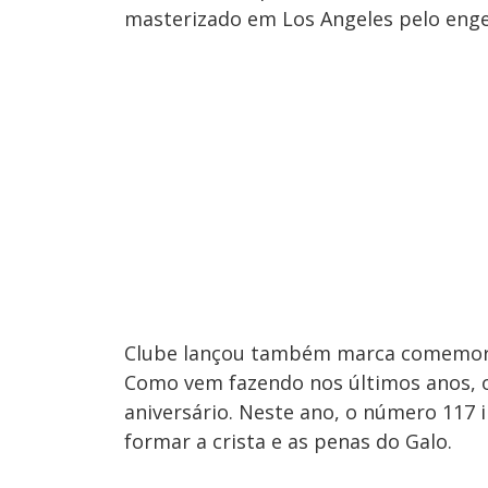
masterizado em Los Angeles pelo engenh
Clube lançou também marca comemora
Como vem fazendo nos últimos anos, 
aniversário. Neste ano, o número 117
formar a crista e as penas do Galo.