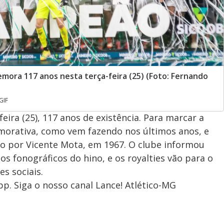
ora 117 anos nesta terça-feira (25) (Foto: Fernando
GIF
ira (25), 117 anos de existência. Para marcar a
morativa, como vem fazendo nos últimos anos, e
o por Vicente Mota, em 1967. O clube informou
os fonográficos do hino, e os royalties vão para o
es sociais.
. Siga o nosso canal Lance! Atlético-MG