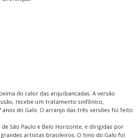
roxima do calor das arquibancadas. A versão
ussão, recebe um tratamento sinfônico,
nos do Galo. O arranjo das três versões foi feito
de São Paulo e Belo Horizonte, e dirigidas por
randes artistas brasileiros. O hino do Galo foi