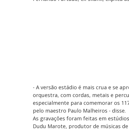
- A versão estádio é mais crua e se ap
orquestra, com cordas, metais e perc
especialmente para comemorar os 117 a
pelo maestro Paulo Malheiros - disse.
As gravações foram feitas em estúdios 
Dudu Marote, produtor de músicas de g