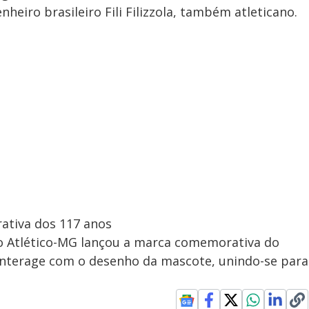
eiro brasileiro Fili Filizzola, também atleticano.
tiva dos 117 anos
o Atlético-MG lançou a marca comemorativa do
 interage com o desenho da mascote, unindo-se para