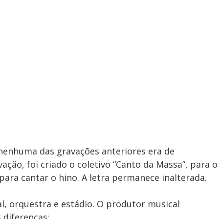
nenhuma das gravações anteriores era de
ação, foi criado o coletivo “Canto da Massa”, para o
para cantar o hino. A letra permanece inalterada.
l, orquestra e estádio. O produtor musical
 diferenças: