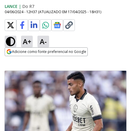
LANCE
|
Do R7
04/06/2024 - 12H37
(ATUALIZADO EM
17/04/2025 - 18H31
)
A+
A-
Adicione como fonte preferencial no Google
Opens in new window