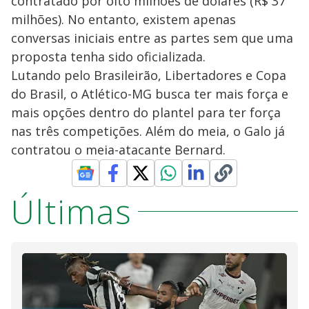
contratado por oito milhões de dólares (R$ 37
milhões). No entanto, existem apenas
conversas iniciais entre as partes sem que uma
proposta tenha sido oficializada.
Lutando pelo Brasileirão, Libertadores e Copa
do Brasil, o Atlético-MG busca ter mais força e
mais opções dentro do plantel para ter força
nas três competições. Além do meia, o Galo já
contratou o meia-atacante Bernard.
Últimas