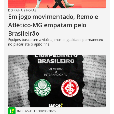
DO R7
/
HÁ 9 HORAS
Em jogo movimentado, Remo e
Atlético-MG empatam pelo
Brasileirão
Equipes buscaram a vitória, mas a igualdade permaneceu
no placar até o apito final
ONDE ASSISTIR
/
08/08/2026