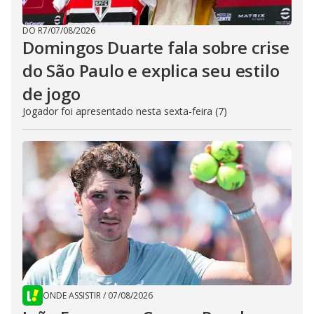
DO R7
/
07/08/2026
Domingos Duarte fala sobre crise
do São Paulo e explica seu estilo
de jogo
Jogador foi apresentado nesta sexta-feira (7)
ONDE ASSISTIR
/
07/08/2026