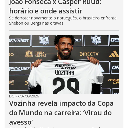
João Fonseca x Casper Ruud:
horário e onde assistir
Se derrotar novamente o norueguês, o brasileiro enfrenta
Shelton ou Bergs nas oitavas
DO R7
/
07/08/2026
Vozinha revela impacto da Copa
do Mundo na carreira: ‘Virou do
avesso’