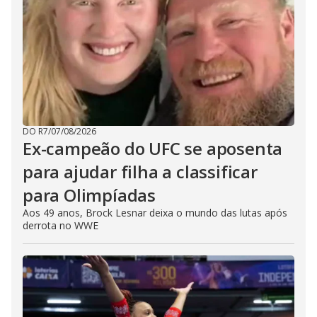
DO R7
/
07/08/2026
Ex-campeão do UFC se aposenta
para ajudar filha a classificar
para Olimpíadas
Aos 49 anos, Brock Lesnar deixa o mundo das lutas após
derrota no WWE