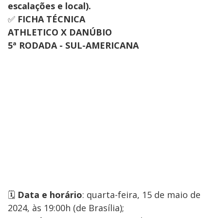
escalações e local).
✅
FICHA TÉCNICA
ATHLETICO X DANÚBIO
5ª RODADA - SUL-AMERICANA
🗓️
Data e horário
: quarta-feira, 15 de maio de
2024, às 19:00h (de Brasília);