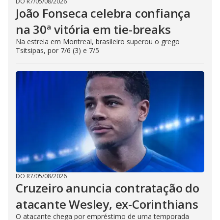
DO R7
/
05/08/2026
João Fonseca celebra confiança
na 30ª vitória em tie-breaks
Na estreia em Montreal, brasileiro superou o grego
Tsitsipas, por 7/6 (3) e 7/5
DO R7
/
05/08/2026
Cruzeiro anuncia contratação do
atacante Wesley, ex-Corinthians
O atacante chega por empréstimo de uma temporada