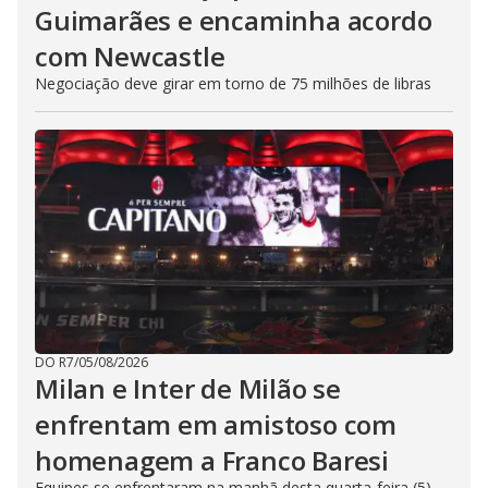
Guimarães e encaminha acordo
com Newcastle
Negociação deve girar em torno de 75 milhões de libras
DO R7
/
05/08/2026
Milan e Inter de Milão se
enfrentam em amistoso com
homenagem a Franco Baresi
Equipes se enfrentaram na manhã desta quarta-feira (5),