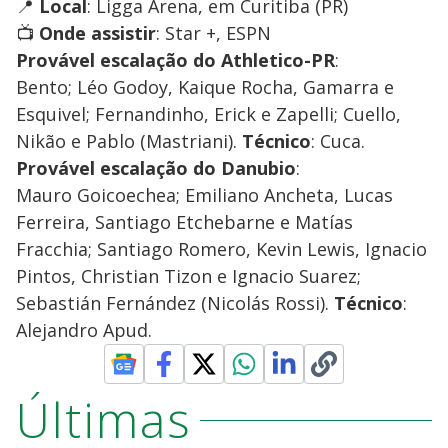
📍
Local
: Ligga Arena, em Curitiba (PR)
📺
Onde assistir
: Star +, ESPN
Provável escalação do Athletico-PR
:
Bento; Léo Godoy, Kaique Rocha, Gamarra e
Esquivel; Fernandinho, Erick e Zapelli; Cuello,
Nikão e Pablo (Mastriani).
Técnico
: Cuca.
Provável escalação do Danubio
:
Mauro Goicoechea; Emiliano Ancheta, Lucas
Ferreira, Santiago Etchebarne e Matías
Fracchia; Santiago Romero, Kevin Lewis, Ignacio
Pintos, Christian Tizon e Ignacio Suarez;
Sebastián Fernández (Nicolás Rossi).
Técnico
:
Alejandro Apud.
Últimas