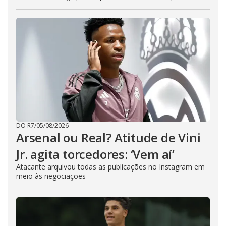
DO R7
/
05/08/2026
Arsenal ou Real? Atitude de Vini
Jr. agita torcedores: ‘Vem aí’
Atacante arquivou todas as publicações no Instagram em
meio às negociações