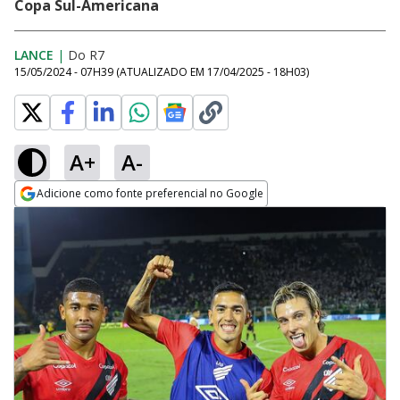
Copa Sul-Americana
LANCE
|
Do R7
15/05/2024 - 07H39
(ATUALIZADO EM
17/04/2025 - 18H03
)
A+
A-
Adicione como fonte preferencial no Google
Opens in new window