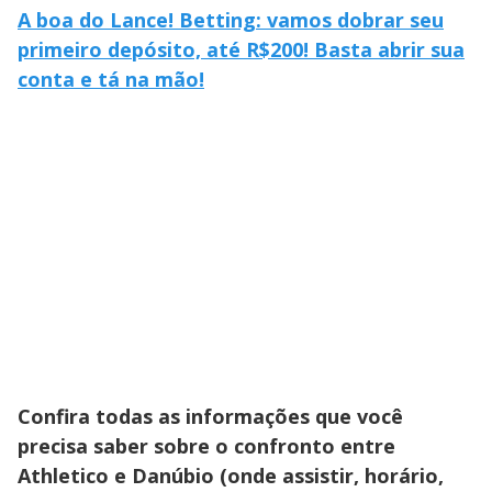
A boa do Lance! Betting: vamos dobrar seu
primeiro depósito, até R$200! Basta abrir sua
conta e tá na mão!
Confira todas as informações que você
precisa saber sobre o confronto entre
Athletico e Danúbio
(onde assistir, horário,