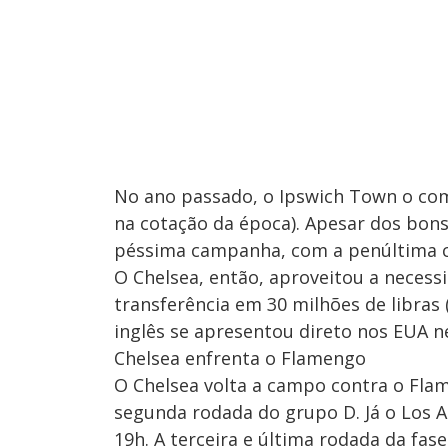
No ano passado, o Ipswich Town o com
na cotação da época). Apesar dos bons
péssima campanha, com a penúltima c
O Chelsea, então, aproveitou a necessi
transferência em 30 milhões de libras 
inglês se apresentou direto nos EUA 
Chelsea enfrenta o Flamengo
O Chelsea volta a campo contra o Flamen
segunda rodada do grupo D. Já o Los 
19h. A terceira e última rodada da fas