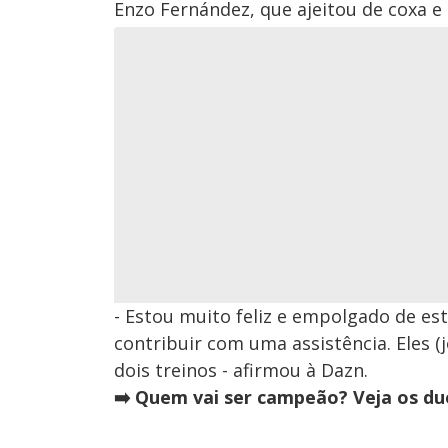
Enzo Fernández, que ajeitou de coxa e 
- Estou muito feliz e empolgado de est
contribuir com uma assistência. Eles 
dois treinos - afirmou à Dazn.
➡️
Quem vai ser campeão? Veja os due