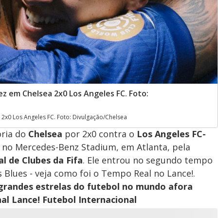
ez em Chelsea 2x0 Los Angeles FC. Foto:
2x0 Los Angeles FC. Foto: Divulgação/Chelsea
ória do
Chelsea
por 2x0 contra o
Los Angeles FC-
, no Mercedes-Benz Stadium, em Atlanta, pela
l de Clubes da Fifa
. Ele entrou no segundo tempo
 Blues - veja como foi o Tempo Real no Lance!.
 grandes estrelas do futebol no mundo afora
al Lance! Futebol Internacional