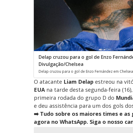
Delap cruzou para o gol de Enzo Fernánd
Divulgação/Chelsea
Delap cruzou para o gol de Enzo Fernández em Chelsea 
O atacante
Liam Delap
estreou na vit
EUA
na tarde desta segunda-feira (16)
primeira rodada do grupo D do
Mundia
e deu assistência para um dos gols dos
➡️ Tudo sobre os maiores times e as
agora no WhatsApp. Siga o nosso can