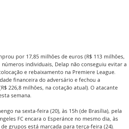
prou por 17,85 milhões de euros (R$ 113 milhões,
 números individuais, Delap não conseguiu evitar a
olocação e rebaixamento na Premiere League.
dade financeira do adversário e fechou a
(R$ 226,8 milhões, na cotação atual). O atacante
nesta semana.
go na sexta-feira (20), às 15h (de Brasília), pela
Angeles FC encara o Esperánce no mesmo dia, às
e de grupos está marcada para terça-feira (24).