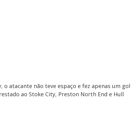
y, o atacante não teve espaço e fez apenas um gol
restado ao Stoke City, Preston North End e Hull