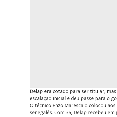
Delap era cotado para ser titular, ma
escalação inicial e deu passe para o g
O técnico Enzo Maresca o colocou aos
senegalês. Com 36, Delap recebeu em 