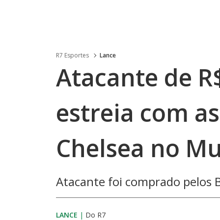
R7 Esportes
Lance
Atacante de R
estreia com as
Chelsea no Mu
Atacante foi comprado pelos B
LANCE
|
Do R7