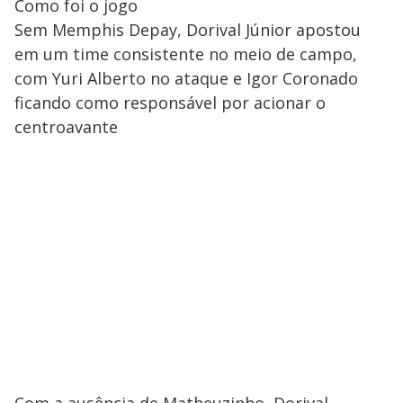
Como foi o jogo
Sem Memphis Depay, Dorival Júnior apostou
em um time consistente no meio de campo,
com Yuri Alberto no ataque e Igor Coronado
ficando como responsável por acionar o
centroavante
Com a ausência de Matheuzinho, Dorival