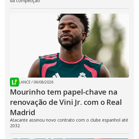
da competição
LANCE
/
06/08/2026
Mourinho tem papel-chave na
renovação de Vini Jr. com o Real
Madrid
Atacante assinou novo contrato com o clube espanhol até
2032