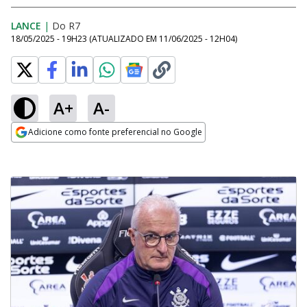
LANCE
|
Do R7
18/05/2025 - 19H23
(ATUALIZADO EM
11/06/2025 - 12H04
)
A+
A-
Adicione como fonte preferencial no Google
Opens in new window