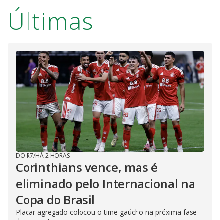
Últimas
DO R7
/
HÁ 2 HORAS
Corinthians vence, mas é
eliminado pelo Internacional na
Copa do Brasil
Placar agregado colocou o time gaúcho na próxima fase