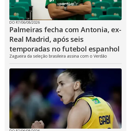
DO R7
/
06/08/2026
Palmeiras fecha com Antonia, ex-
Real Madrid, após seis
temporadas no futebol espanhol
Zagueira da seleção brasileira assina com o Verdão
DO R7
/
06/08/2026