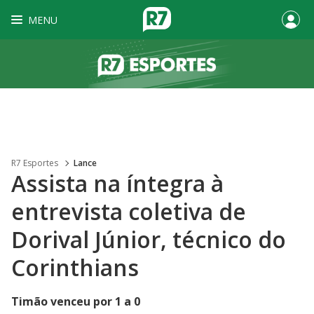
MENU
R7 Esportes
Lance
Assista na íntegra à
entrevista coletiva de
Dorival Júnior, técnico do
Corinthians
Timão venceu por 1 a 0