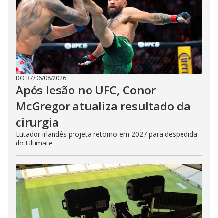
DO R7
/
06/08/2026
Após lesão no UFC, Conor
McGregor atualiza resultado da
cirurgia
Lutador irlandês projeta retorno em 2027 para despedida
do Ultimate