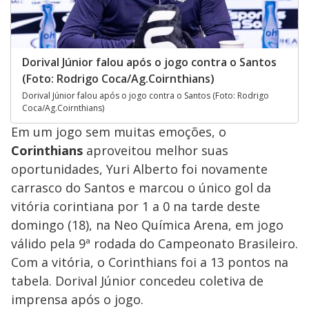
Dorival Júnior falou após o jogo contra o Santos
(Foto: Rodrigo Coca/Ag.Coirnthians)
Dorival Júnior falou após o jogo contra o Santos (Foto: Rodrigo
Coca/Ag.Coirnthians)
Em um jogo sem muitas emoções, o
Corinthians
aproveitou melhor suas
oportunidades, Yuri Alberto foi novamente
carrasco do Santos e marcou o único gol da
vitória corintiana por 1 a 0 na tarde deste
domingo (18), na Neo Química Arena, em jogo
válido pela 9ª rodada do Campeonato Brasileiro.
Com a vitória, o Corinthians foi a 13 pontos na
tabela. Dorival Júnior concedeu coletiva de
imprensa após o jogo.