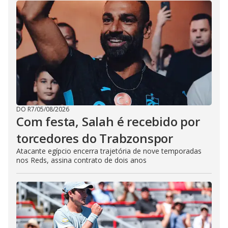
DO R7
/
05/08/2026
Com festa, Salah é recebido por
torcedores do Trabzonspor
Atacante egípcio encerra trajetória de nove temporadas
nos Reds, assina contrato de dois anos