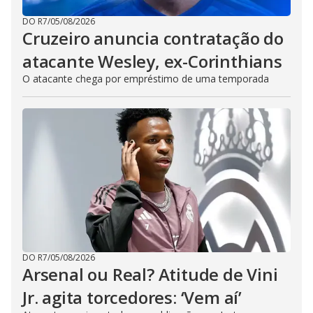
DO R7
/
05/08/2026
Cruzeiro anuncia contratação do
atacante Wesley, ex-Corinthians
O atacante chega por empréstimo de uma temporada
DO R7
/
05/08/2026
Arsenal ou Real? Atitude de Vini
Jr. agita torcedores: ‘Vem aí’