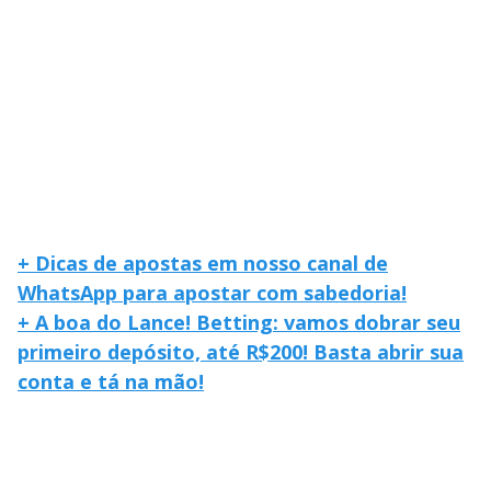
+ Dicas de apostas em nosso canal de
WhatsApp para apostar com sabedoria!
+ A boa do Lance! Betting: vamos dobrar seu
primeiro depósito, até R$200! Basta abrir sua
conta e tá na mão!