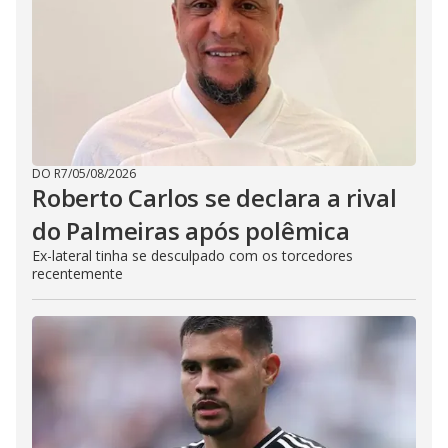
DO R7
/
05/08/2026
Roberto Carlos se declara a rival
do Palmeiras após polêmica
Ex-lateral tinha se desculpado com os torcedores
recentemente