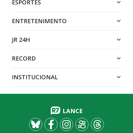
ESPORTES
ENTRETENIMENTO
JR 24H
RECORD
INSTITUCIONAL
LANCE