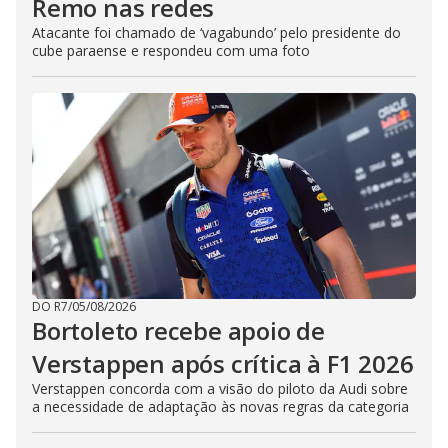
Remo nas redes
Atacante foi chamado de ‘vagabundo’ pelo presidente do
cube paraense e respondeu com uma foto
DO R7
/
05/08/2026
Bortoleto recebe apoio de
Verstappen após crítica à F1 2026
Verstappen concorda com a visão do piloto da Audi sobre
a necessidade de adaptação às novas regras da categoria