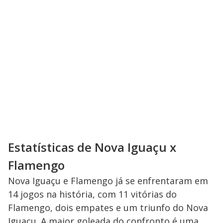
Estatísticas de Nova Iguaçu x
Flamengo
Nova Iguaçu e Flamengo já se enfrentaram em
14 jogos na história, com 11 vitórias do
Flamengo, dois empates e um triunfo do Nova
Iguaçu. A maior goleada do confronto é uma