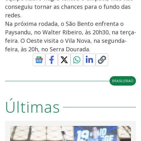
conseguiu tornar as chances para o fundo das
redes.
Na próxima rodada, o São Bento enfrenta o
Paysandu, no Walter Ribeiro, às 20h30, na terça-
feira. O Oeste visita o Vila Nova, na segunda-
feira, às 20h, no Serra Dourada.
BRASILEIRAO
Últimas