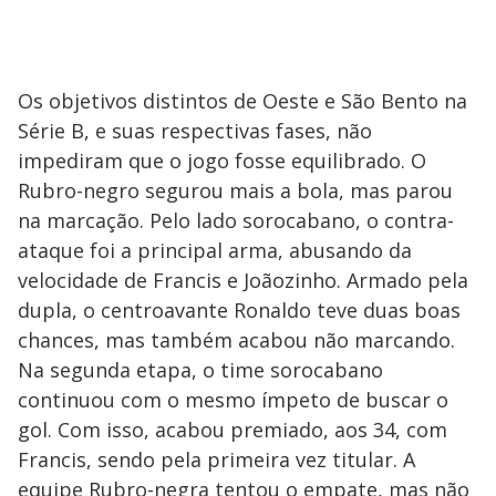
Os objetivos distintos de Oeste e São Bento na
Série B, e suas respectivas fases, não
impediram que o jogo fosse equilibrado. O
Rubro-negro segurou mais a bola, mas parou
na marcação. Pelo lado sorocabano, o contra-
ataque foi a principal arma, abusando da
velocidade de Francis e Joãozinho. Armado pela
dupla, o centroavante Ronaldo teve duas boas
chances, mas também acabou não marcando.
Na segunda etapa, o time sorocabano
continuou com o mesmo ímpeto de buscar o
gol. Com isso, acabou premiado, aos 34, com
Francis, sendo pela primeira vez titular. A
equipe Rubro-negra tentou o empate, mas não