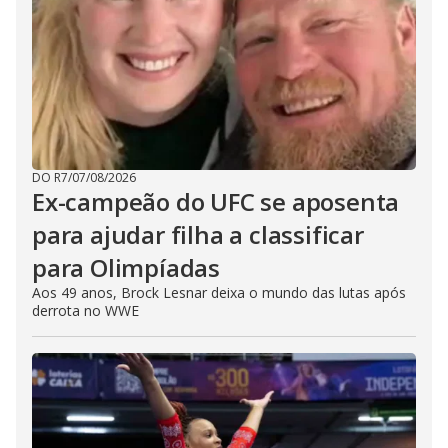
DO R7
/
07/08/2026
Ex-campeão do UFC se aposenta
para ajudar filha a classificar
para Olimpíadas
Aos 49 anos, Brock Lesnar deixa o mundo das lutas após
derrota no WWE