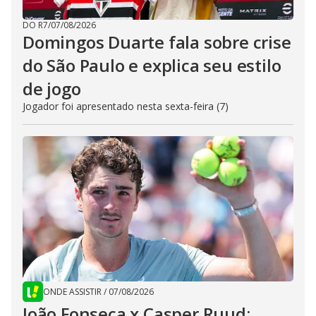
DO R7
/
07/08/2026
Domingos Duarte fala sobre crise
do São Paulo e explica seu estilo
de jogo
Jogador foi apresentado nesta sexta-feira (7)
ONDE ASSISTIR
/
07/08/2026
João Fonseca x Casper Ruud: