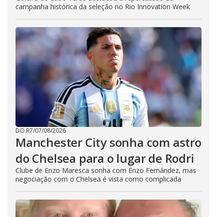
campanha histórica da seleção no Rio Innovation Week
DO R7
/
07/08/2026
Manchester City sonha com astro
do Chelsea para o lugar de Rodri
Clube de Enzo Maresca sonha com Enzo Fernández, mas
negociação com o Chelsea é vista como complicada