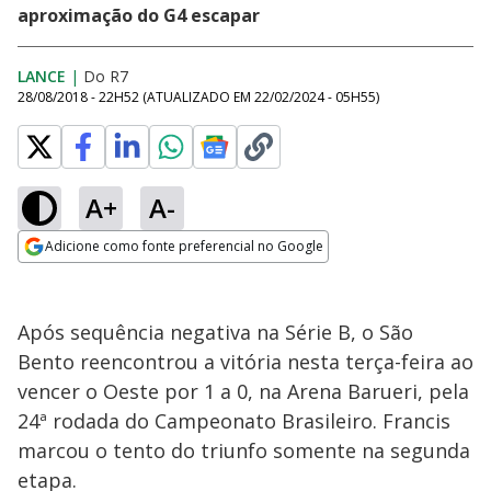
aproximação do G4 escapar
LANCE
|
Do R7
28/08/2018 - 22H52
(ATUALIZADO EM
22/02/2024 - 05H55
)
A+
A-
Adicione como fonte preferencial no Google
Opens in new window
Após sequência negativa na Série B, o São
Bento reencontrou a vitória nesta terça-feira ao
vencer o Oeste por 1 a 0, na Arena Barueri, pela
24ª rodada do Campeonato Brasileiro. Francis
marcou o tento do triunfo somente na segunda
etapa.