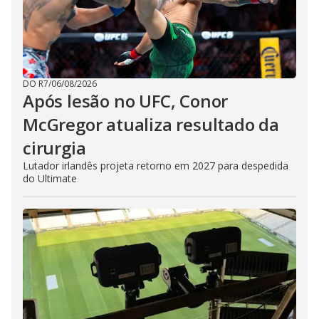
DO R7
/
06/08/2026
Após lesão no UFC, Conor
McGregor atualiza resultado da
cirurgia
Lutador irlandês projeta retorno em 2027 para despedida
do Ultimate