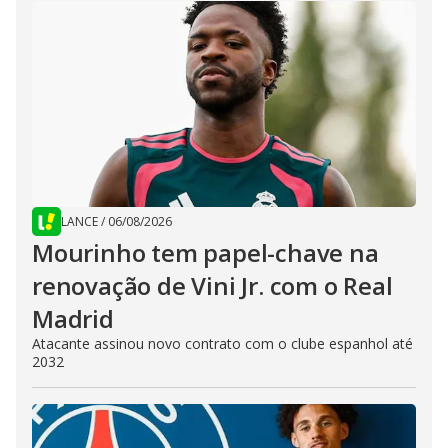
LANCE
/
06/08/2026
Mourinho tem papel-chave na
renovação de Vini Jr. com o Real
Madrid
Atacante assinou novo contrato com o clube espanhol até
2032