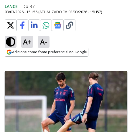
LANCE
|
Do R7
03/03/2026 - 15H56
(ATUALIZADO EM
03/03/2026 - 15H57
)
A+
A-
Adicione como fonte preferencial no Google
Opens in new window