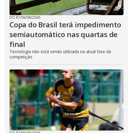
DO R7
/
06/08/2026
Copa do Brasil terá impedimento
semiautomático nas quartas de
final
Tecnologia não está sendo utilizada na atual fase da
competição
DO R7
/
06/08/2026