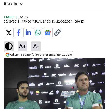
Brasileiro
LANCE
|
Do R7
29/09/2018 - 17H00
(ATUALIZADO EM
22/02/2024 - 09H49
)
A+
A-
Adicione como fonte preferencial no Google
Opens in new window