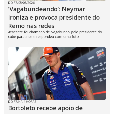
DO R7
/
05/08/2026
‘Vagabundeando’: Neymar
ironiza e provoca presidente do
Remo nas redes
Atacante foi chamado de ‘vagabundo’ pelo presidente do
cube paraense e respondeu com uma foto
DO R7
/
HÁ 4 HORAS
Bortoleto recebe apoio de