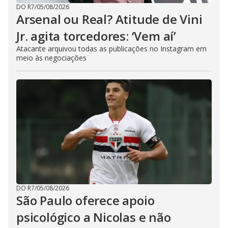
DO R7
/
05/08/2026
Arsenal ou Real? Atitude de Vini
Jr. agita torcedores: ‘Vem aí’
Atacante arquivou todas as publicações no Instagram em
meio às negociações
DO R7
/
05/08/2026
São Paulo oferece apoio
psicológico a Nicolas e não