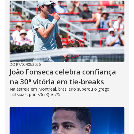
DO R7
/
05/08/2026
João Fonseca celebra confiança
na 30ª vitória em tie-breaks
Na estreia em Montreal, brasileiro superou o grego
Tsitsipas, por 7/6 (3) e 7/5