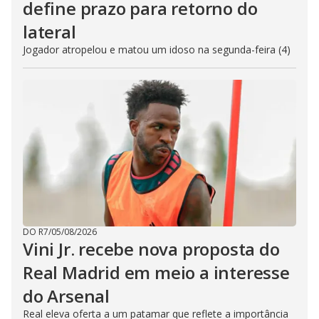
define prazo para retorno do
lateral
Jogador atropelou e matou um idoso na segunda-feira (4)
DO R7
/
05/08/2026
Vini Jr. recebe nova proposta do
Real Madrid em meio a interesse
do Arsenal
Real eleva oferta a um patamar que reflete a importância