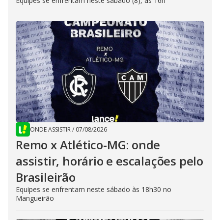
Equipes se enfrentam neste sábado (8), às 16h
ONDE ASSISTIR
/
07/08/2026
Remo x Atlético-MG: onde
assistir, horário e escalações pelo
Brasileirão
Equipes se enfrentam neste sábado às 18h30 no
Mangueirão