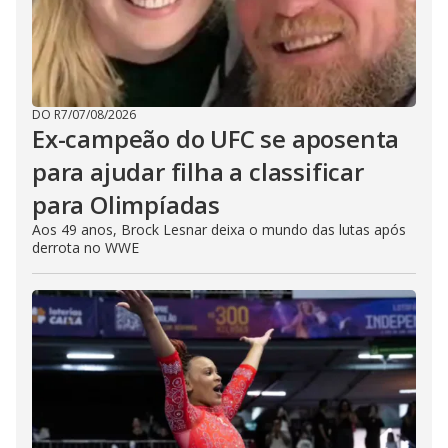
DO R7
/
07/08/2026
Ex-campeão do UFC se aposenta
para ajudar filha a classificar
para Olimpíadas
Aos 49 anos, Brock Lesnar deixa o mundo das lutas após
derrota no WWE