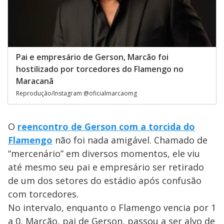
Pai e empresário de Gerson, Marcão foi
hostilizado por torcedores do Flamengo no
Maracanã
Reprodução/Instagram @oficialmarcaomg
O
reencontro de Gerson com a torcida do
Flamengo
não foi nada amigável. Chamado de
“mercenário” em diversos momentos, ele viu
até mesmo seu pai e empresário ser retirado
de um dos setores do estádio após confusão
com torcedores.
No intervalo, enquanto o Flamengo vencia por 1
a 0, Marcão, pai de Gerson, passou a ser alvo de