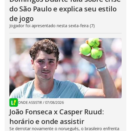
do São Paulo e explica seu estilo
de jogo
Jogador foi apresentado nesta sexta-feira (7)
ONDE ASSISTIR
/
07/08/2026
João Fonseca x Casper Ruud:
horário e onde assistir
Se derrotar novamente o norueguês, o brasileiro enfrenta