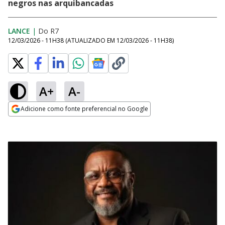
negros nas arquibancadas
LANCE
|
Do R7
12/03/2026 - 11H38
(ATUALIZADO EM
12/03/2026 - 11H38
)
A+
A-
Adicione como fonte preferencial no Google
Opens in new window