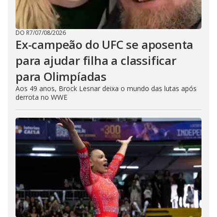
DO R7
/
07/08/2026
Ex-campeão do UFC se aposenta
para ajudar filha a classificar
para Olimpíadas
Aos 49 anos, Brock Lesnar deixa o mundo das lutas após
derrota no WWE