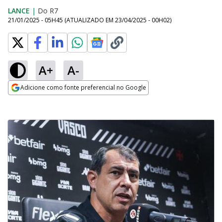
LANCE
|
Do R7
21/01/2025 - 05H45
(ATUALIZADO EM
23/04/2025 - 00H02
)
A+
A-
Adicione como fonte preferencial no Google
Opens in new window