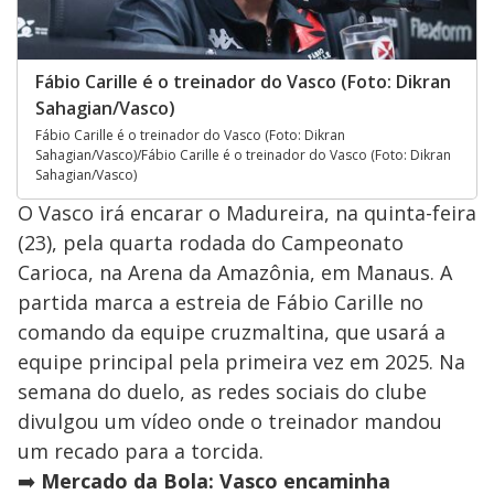
Fábio Carille é o treinador do Vasco (Foto: Dikran
Sahagian/Vasco)
Fábio Carille é o treinador do Vasco (Foto: Dikran
Sahagian/Vasco)/Fábio Carille é o treinador do Vasco (Foto: Dikran
Sahagian/Vasco)
O Vasco irá encarar o Madureira, na quinta-feira
(23), pela quarta rodada do Campeonato
Carioca, na Arena da Amazônia, em Manaus. A
partida marca a estreia de Fábio Carille no
comando da equipe cruzmaltina, que usará a
equipe principal pela primeira vez em 2025. Na
semana do duelo, as redes sociais do clube
divulgou um vídeo onde o treinador mandou
um recado para a torcida.
➡️
Mercado da Bola: Vasco encaminha