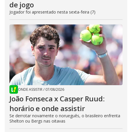
de jogo
Jogador foi apresentado nesta sexta-feira (7)
ONDE ASSISTIR
/
07/08/2026
João Fonseca x Casper Ruud:
horário e onde assistir
Se derrotar novamente o norueguês, o brasileiro enfrenta
Shelton ou Bergs nas oitavas