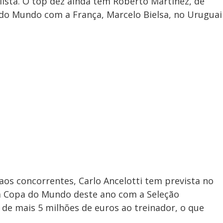
lista. O top dez ainda tem Roberto Martínez, de
do Mundo com a França, Marcelo Bielsa, no Uruguai
aos concorrentes, Carlo Ancelotti tem prevista no
a Copa do Mundo deste ano com a Seleção
 de mais 5 milhões de euros ao treinador, o que