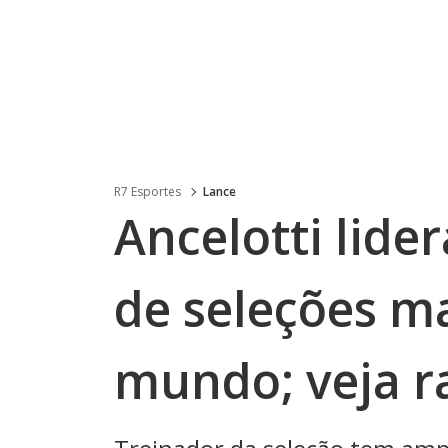
R7 Esportes
Lance
Ancelotti lider
de seleções m
mundo; veja r