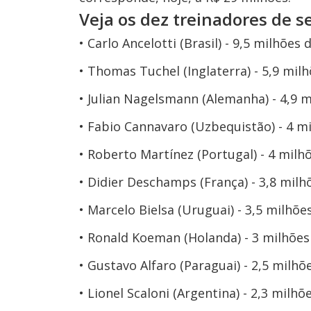
Veja os dez treinadores de s
Carlo Ancelotti (Brasil) - 9,5 milhões 
Thomas Tuchel (Inglaterra) - 5,9 mil
Julian Nagelsmann (Alemanha) - 4,9 m
Fabio Cannavaro (Uzbequistão) - 4 m
Roberto Martínez (Portugal) - 4 milh
Didier Deschamps (França) - 3,8 milh
Marcelo Bielsa (Uruguai) - 3,5 milhõe
Ronald Koeman (Holanda) - 3 milhões
Gustavo Alfaro (Paraguai) - 2,5 milhõ
Lionel Scaloni (Argentina) - 2,3 milhõ