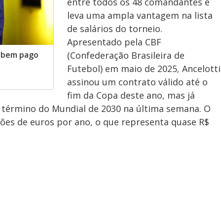
entre todos os 48 comandantes e
leva uma ampla vantagem na lista
de salários do torneio.
Apresentado pela CBF
s bem pago
(Confederação Brasileira de
Futebol) em maio de 2025, Ancelotti
assinou um contrato válido até o
fim da Copa deste ano, mas já
o término do Mundial de 2030 na última semana. O
ões de euros por ano, o que representa quase R$