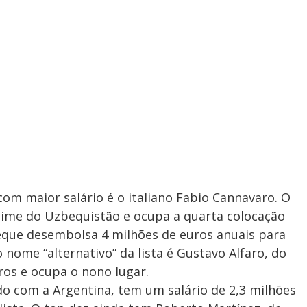
om maior salário é o italiano Fabio Cannavaro. O
ime do Uzbequistão e ocupa a quarta colocação
beque desembolsa 4 milhões de euros anuais para
nome “alternativo” da lista é Gustavo Alfaro, do
ros e ocupa o nono lugar.
o com a Argentina, tem um salário de 2,3 milhões