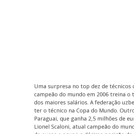
Uma surpresa no top dez de técnicos c
campeão do mundo em 2006 treina o t
dos maiores salários. A federação uz
ter o técnico na Copa do Mundo. Outro 
Paraguai, que ganha 2,5 milhões de eu
Lionel Scaloni, atual campeão do mund