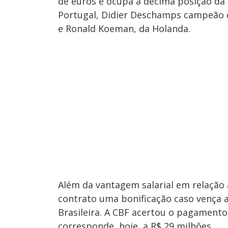
de euros e ocupa a décima posição da 
Portugal, Didier Deschamps campeão 
e Ronald Koeman, da Holanda.
Além da vantagem salarial em relação 
contrato uma bonificação caso vença 
Brasileira. A CBF acertou o pagamento
corresponde, hoje, a R$ 29 milhões.