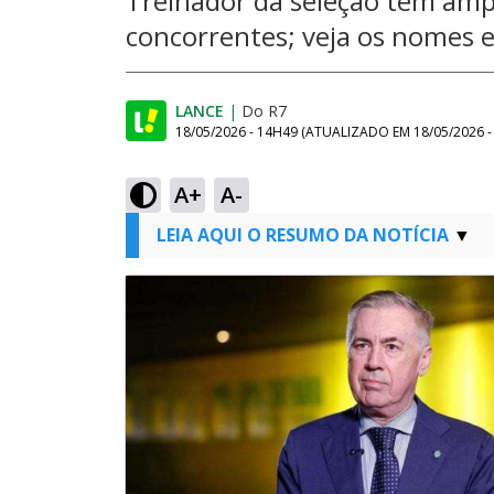
Treinador da seleção tem am
concorrentes; veja os nomes e
LANCE
|
Do R7
18/05/2026 - 14H49
(ATUALIZADO EM
18/05/2026 
A+
A-
LEIA AQUI O RESUMO DA NOTÍCIA