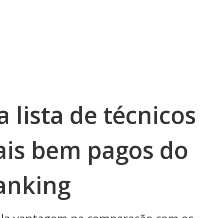
a lista de técnicos
ais bem pagos do
anking