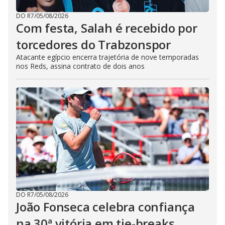
DO R7
/
05/08/2026
Com festa, Salah é recebido por
torcedores do Trabzonspor
Atacante egípcio encerra trajetória de nove temporadas
nos Reds, assina contrato de dois anos
DO R7
/
05/08/2026
João Fonseca celebra confiança
na 30ª vitória em tie-breaks