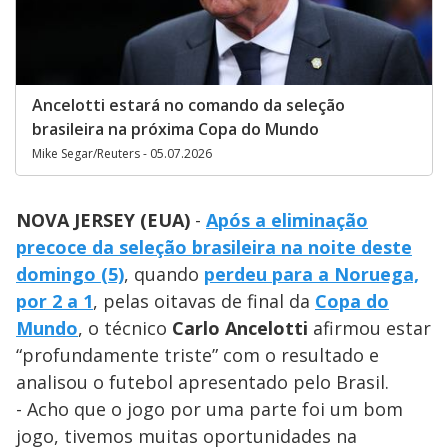
Ancelotti estará no comando da seleção
brasileira na próxima Copa do Mundo
Mike Segar/Reuters - 05.07.2026
NOVA JERSEY (EUA)
-
Após a eliminação
precoce da seleção brasileira na noite deste
domingo (5)
, quando
perdeu para a Noruega,
por 2 a 1
, pelas oitavas de final da
Copa do
Mundo
, o técnico
Carlo Ancelotti
afirmou estar
“profundamente triste” com o resultado e
analisou o futebol apresentado pelo Brasil.
- Acho que o jogo por uma parte foi um bom
jogo, tivemos muitas oportunidades na