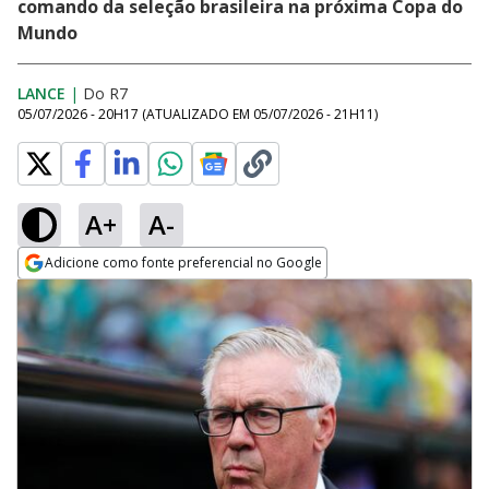
comando da seleção brasileira na próxima Copa do
Mundo
LANCE
|
Do R7
05/07/2026 - 20H17
(ATUALIZADO EM
05/07/2026 - 21H11
)
A+
A-
Adicione como fonte preferencial no Google
Opens in new window