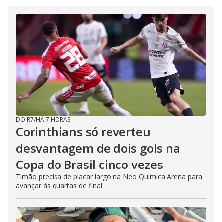
DO R7
/
HÁ 7 HORAS
Corinthians só reverteu
desvantagem de dois gols na
Copa do Brasil cinco vezes
Timão precisa de placar largo na Neo Química Arena para
avançar às quartas de final