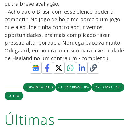
outra breve avaliação.
- Acho que o Brasil com esse elenco poderia
competir. No jogo de hoje me parecia um jogo
que a equipe tinha controlado, tivemos
oportunidades, era mais complicado fazer
pressão alta, porque a Noruega baixava muito
Odegaard, então era um risco para a velocidade
de Haaland no um contra um - completou.
COPA DO MUNDO
SELEÇÃO BRASILEIRA
CARLO ANCELOTTI
FUTEBOL
Últimas