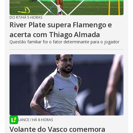
DO R7
/
HÁ 5 HORAS
River Plate supera Flamengo e
acerta com Thiago Almada
Questão familiar foi o fator determinante para o jogador
LANCE
/
HÁ 8 HORAS
Volante do Vasco comemora