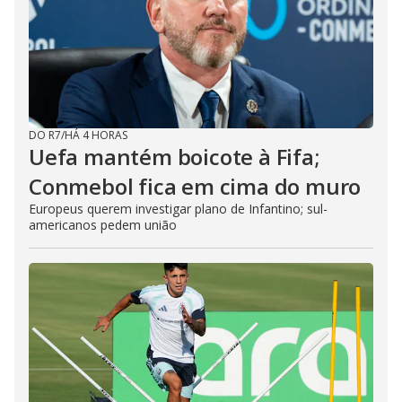
DO R7
/
HÁ 4 HORAS
Uefa mantém boicote à Fifa;
Conmebol fica em cima do muro
Europeus querem investigar plano de Infantino; sul-
americanos pedem união