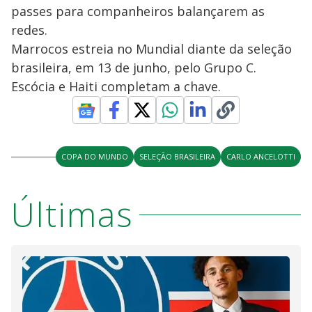
passes para companheiros balançarem as
redes.
Marrocos estreia no Mundial diante da seleção
brasileira, em 13 de junho, pelo Grupo C.
Escócia e Haiti completam a chave.
COPA DO MUNDO
SELEÇÃO BRASILEIRA
CARLO ANCELOTTI
Últimas