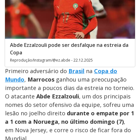
Abde Ezzalzouli pode ser desfalque na estreia da
Copa
Reprodução/Instagram/@ez.abde - 22.12.2025
Primeiro adversário do
Brasil
na
Copa do
Mundo
,
Marrocos
ganhou uma preocupação
importante a poucos dias da estreia no torneio.
O atacante
Abde Ezzalzouli
, um dos principais
nomes do setor ofensivo da equipe, sofreu uma
lesão no joelho direito
durante o empate por 1
a 1 com a Noruega, no último domingo (7)
,
em Nova Jersey, e corre o risco de ficar fora do
Mundial.