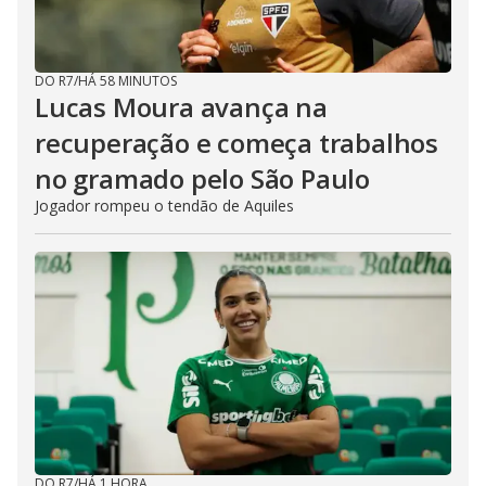
DO R7
/
HÁ 58 MINUTOS
Lucas Moura avança na
recuperação e começa trabalhos
no gramado pelo São Paulo
Jogador rompeu o tendão de Aquiles
DO R7
/
HÁ 1 HORA