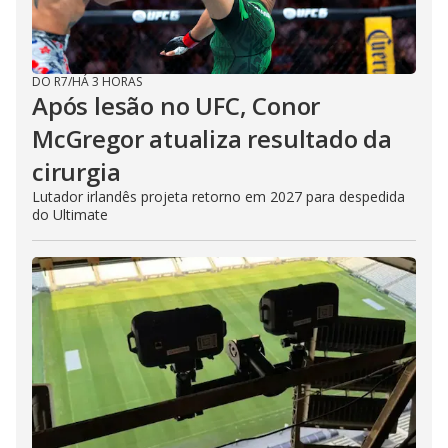
DO R7
/
HÁ 3 HORAS
Após lesão no UFC, Conor
McGregor atualiza resultado da
cirurgia
Lutador irlandês projeta retorno em 2027 para despedida
do Ultimate