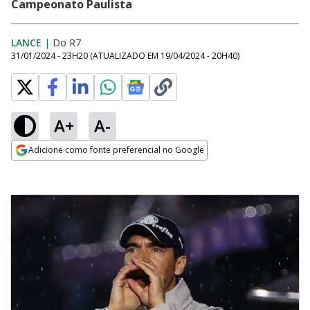
Campeonato Paulista
LANCE
|
Do R7
31/01/2024 - 23H20
(ATUALIZADO EM
19/04/2024 - 20H40
)
A+
A-
Adicione como fonte preferencial no Google
Opens in new window