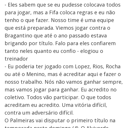
- Eles sabem que se eu pudesse colocava todos
para jogar, mas a Fifa coloca regras e eu não
tenho o que fazer. Nosso time é uma equipe
que está preparada. Viemos jogar contra o
Bragantino que até o ano passado estava
brigando por título. Falo para eles confiarem
tanto neles quanto eu confio - elogiou o
treinador
- Eu poderia ter jogado com Lopez, Rios, Rocha
ou até o Menino, mas é acreditar aqui e fazer o
nosso trabalho. Nós não vamos ganhar sempre,
mas vamos jogar para ganhar. Eu acredito no
coletivo. Todos vão participar. O que todos
acreditam eu acredito. Uma vitória difícil,
contra um adversário difícil.
O Palmeiras vai disputar o primeiro título na
temporada neste domingo (4). O Alviverde