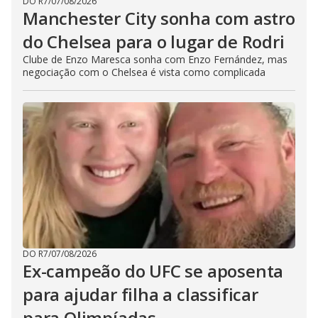
DO R7
/
07/08/2026
Manchester City sonha com astro
do Chelsea para o lugar de Rodri
Clube de Enzo Maresca sonha com Enzo Fernández, mas
negociação com o Chelsea é vista como complicada
DO R7
/
07/08/2026
Ex-campeão do UFC se aposenta
para ajudar filha a classificar
para Olimpíadas