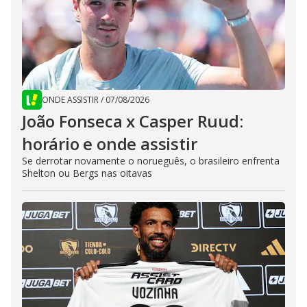
ONDE ASSISTIR
/
07/08/2026
João Fonseca x Casper Ruud:
horário e onde assistir
Se derrotar novamente o norueguês, o brasileiro enfrenta
Shelton ou Bergs nas oitavas