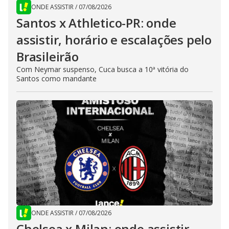
ONDE ASSISTIR
/
07/08/2026
Santos x Athletico-PR: onde
assistir, horário e escalações pelo
Brasileirão
Com Neymar suspenso, Cuca busca a 10ª vitória do
Santos como mandante
ONDE ASSISTIR
/
07/08/2026
Chelsea x Milan: onde assistir,