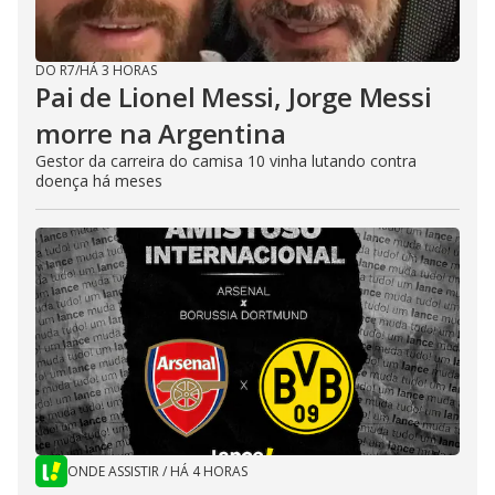
DO R7
/
HÁ 3 HORAS
Pai de Lionel Messi, Jorge Messi
morre na Argentina
Gestor da carreira do camisa 10 vinha lutando contra
doença há meses
ONDE ASSISTIR
/
HÁ 4 HORAS