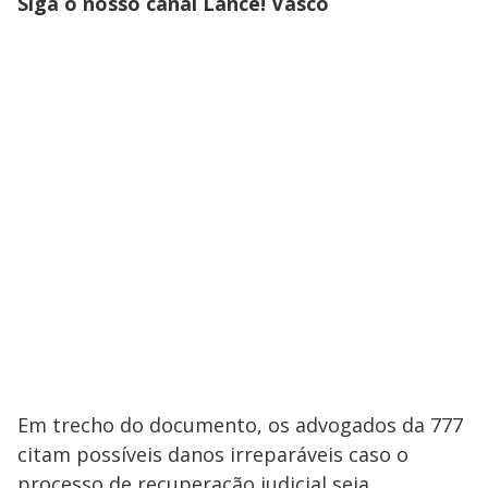
Siga o nosso canal Lance! Vasco
Em trecho do documento, os advogados da 777
citam possíveis danos irreparáveis caso o
processo de recuperação judicial seja