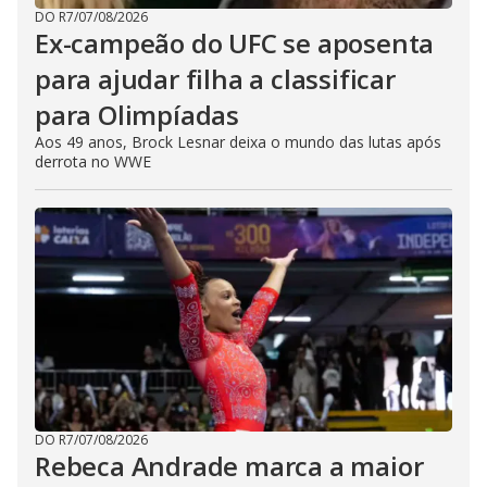
DO R7
/
07/08/2026
Ex-campeão do UFC se aposenta
para ajudar filha a classificar
para Olimpíadas
Aos 49 anos, Brock Lesnar deixa o mundo das lutas após
derrota no WWE
DO R7
/
07/08/2026
Rebeca Andrade marca a maior