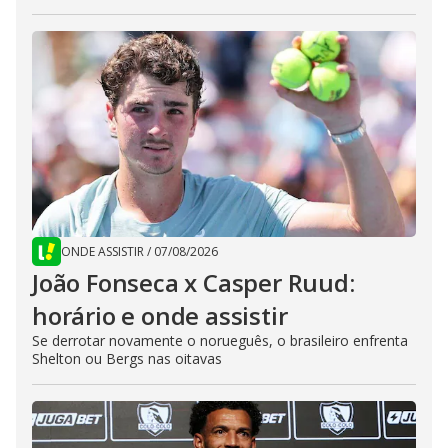
ONDE ASSISTIR
/
07/08/2026
João Fonseca x Casper Ruud:
horário e onde assistir
Se derrotar novamente o norueguês, o brasileiro enfrenta
Shelton ou Bergs nas oitavas