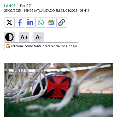
LANCE
|
Do R7
25/02/2025 - 16H26
(ATUALIZADO EM
23/04/2025 - 03H11
)
A+
A-
Adicione como fonte preferencial no Google
Opens in new window