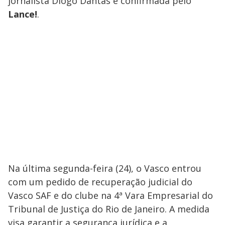
jornalista Diogo Dantas e confirmada pelo
Lance!
.
Na última segunda-feira (24), o Vasco entrou
com um pedido de recuperação judicial do
Vasco SAF e do clube na 4ª Vara Empresarial do
Tribunal de Justiça do Rio de Janeiro. A medida
visa garantir a segurança jurídica e a