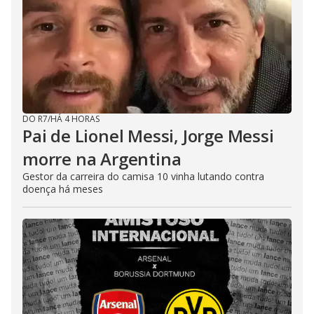
DO R7
/
HÁ 4 HORAS
Pai de Lionel Messi, Jorge Messi
morre na Argentina
Gestor da carreira do camisa 10 vinha lutando contra
doença há meses