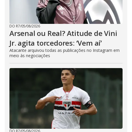
DO R7
/
05/08/2026
Arsenal ou Real? Atitude de Vini
Jr. agita torcedores: ‘Vem aí’
Atacante arquivou todas as publicações no Instagram em
meio às negociações
DO R7
/
05/08/2026