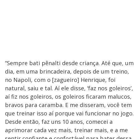
“Sempre bati pênalti desde criança. Até que, um
dia, em uma brincadeira, depois de um treino,
no Napoli, com o [zagueiro] Henrique, foi
natural, saiu e tal. Aí ele disse, ‘faz nos goleiros’,
aí fiz nos goleiros, os goleiros ficaram malucos,
bravos para caramba. E me disseram, você tem
que treinar isso aí porque vai funcionar no jogo.
Desde então, faz uns 10 anos, comecei a
aprimorar cada vez mais, treinar mais, e a me
sentir confiante e confortável para bater dessa