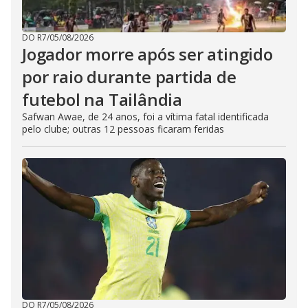
DO R7
/
05/08/2026
Jogador morre após ser atingido
por raio durante partida de
futebol na Tailândia
Safwan Awae, de 24 anos, foi a vítima fatal identificada
pelo clube; outras 12 pessoas ficaram feridas
DO R7
/
05/08/2026