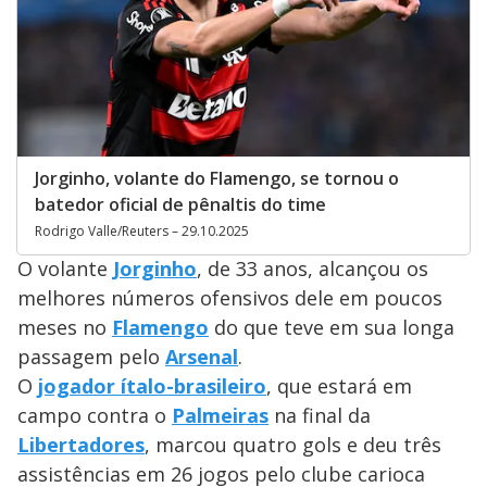
Jorginho, volante do Flamengo, se tornou o
batedor oficial de pênaltis do time
Rodrigo Valle/Reuters – 29.10.2025
O volante
Jorginho
, de 33 anos, alcançou os
melhores números ofensivos dele em poucos
meses no
Flamengo
do que teve em sua longa
passagem pelo
Arsenal
.
O
jogador ítalo-brasileiro
, que estará em
campo contra o
Palmeiras
na final da
Libertadores
, marcou quatro gols e deu três
assistências em 26 jogos pelo clube carioca