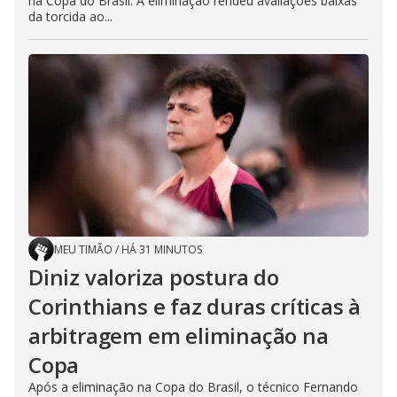
na Copa do Brasil. A eliminação rendeu avaliações baixas
da torcida ao...
MEU TIMÃO
/
HÁ 31 MINUTOS
Diniz valoriza postura do
Corinthians e faz duras críticas à
arbitragem em eliminação na
Copa
Após a eliminação na Copa do Brasil, o técnico Fernando