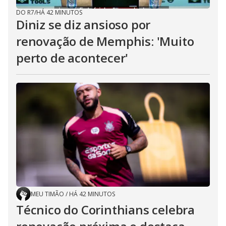
DO R7
/
HÁ 42 MINUTOS
Diniz se diz ansioso por
renovação de Memphis: 'Muito
perto de acontecer'
MEU TIMÃO
/
HÁ 42 MINUTOS
Técnico do Corinthians celebra