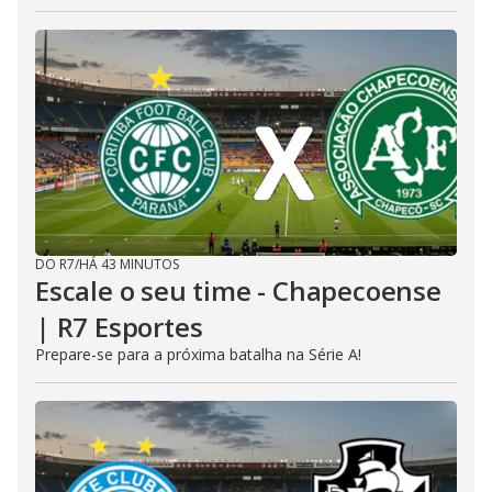
DO R7
/
HÁ 43 MINUTOS
Escale o seu time - Chapecoense
| R7 Esportes
Prepare-se para a próxima batalha na Série A!