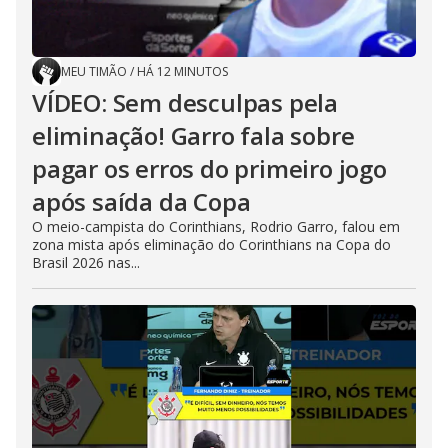
MEU TIMÃO
/
HÁ 12 MINUTOS
VÍDEO: Sem desculpas pela
eliminação! Garro fala sobre
pagar os erros do primeiro jogo
após saída da Copa
O meio-campista do Corinthians, Rodrio Garro, falou em
zona mista após eliminação do Corinthians na Copa do
Brasil 2026 nas...