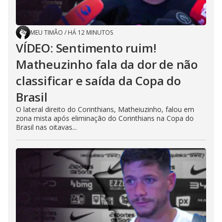
MEU TIMÃO
/
HÁ 12 MINUTOS
VÍDEO: Sentimento ruim!
Matheuzinho fala da dor de não
classificar e saída da Copa do
Brasil
O lateral direito do Corinthians, Matheiuzinho, falou em
zona mista após eliminação do Corinthians na Copa do
Brasil nas oitavas...