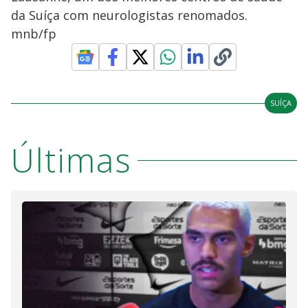
da Suíça com neurologistas renomados.
mnb/fp
SUÍÇA
Últimas