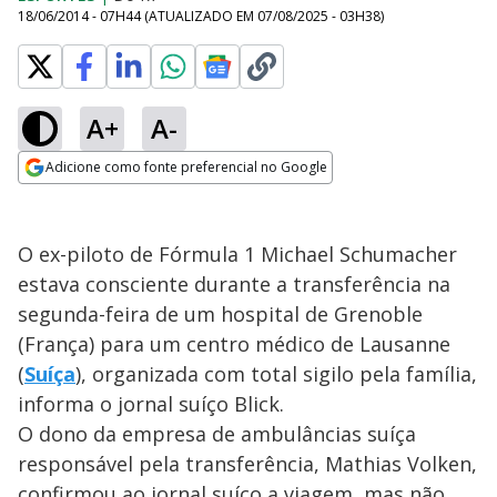
18/06/2014 - 07H44
(ATUALIZADO EM
07/08/2025 - 03H38
)
A+
A-
Adicione como fonte preferencial no Google
Opens in new window
O ex-piloto de Fórmula 1 Michael Schumacher
estava consciente durante a transferência na
segunda-feira de um hospital de Grenoble
(França) para um centro médico de Lausanne
(
Suíça
), organizada com total sigilo pela família,
informa o jornal suíço Blick.
O dono da empresa de ambulâncias suíça
responsável pela transferência, Mathias Volken,
confirmou ao jornal suíço a viagem, mas não