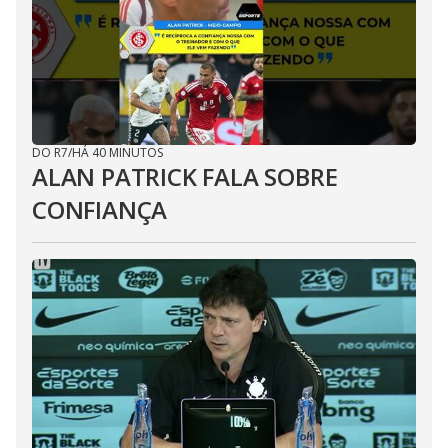
DO R7
/
HÁ 40 MINUTOS
ALAN PATRICK FALA SOBRE
CONFIANÇA