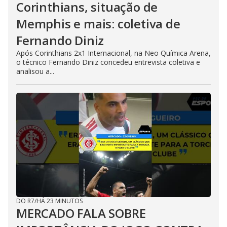
Corinthians, situação de
Memphis e mais: coletiva de
Fernando Diniz
Após Corinthians 2x1 Internacional, na Neo Química Arena,
o técnico Fernando Diniz concedeu entrevista coletiva e
analisou a...
DO R7
/
HÁ 23 MINUTOS
MERCADO FALA SOBRE