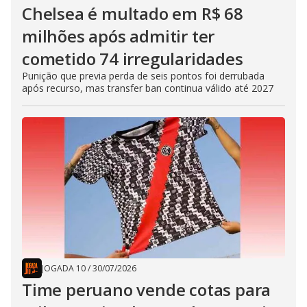
Chelsea é multado em R$ 68
milhões após admitir ter
cometido 74 irregularidades
Punição que previa perda de seis pontos foi derrubada
após recurso, mas transfer ban continua válido até 2027
JOGADA 10
/
30/07/2026
Time peruano vende cotas para