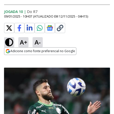
JOGADA 10
|
Do R7
09/01/2025 - 10H07
(ATUALIZADO EM
12/11/2025 - 04H15
)
A+
A-
Adicione como fonte preferencial no Google
Opens in new window