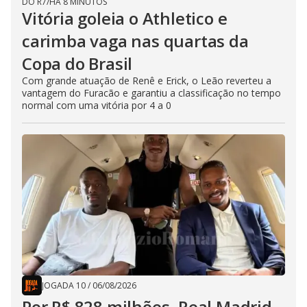
DO R7
/
HÁ 8 MINUTOS
Vitória goleia o Athletico e
carimba vaga nas quartas da
Copa do Brasil
Com grande atuação de Renê e Erick, o Leão reverteu a
vantagem do Furacão e garantiu a classificação no tempo
normal com uma vitória por 4 a 0
JOGADA 10
/
06/08/2026
Por R$ 828 milhões, Real Madrid