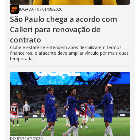
JOGADA 10
/
01/08/2026
São Paulo chega a acordo com
Calleri para renovação de
contrato
Clube e estafe se entendem após flexibilizarem termos
financeiros, e atacante deve ampliar vínculo por mais duas
temporadas
DO R7
/
31/07/2026