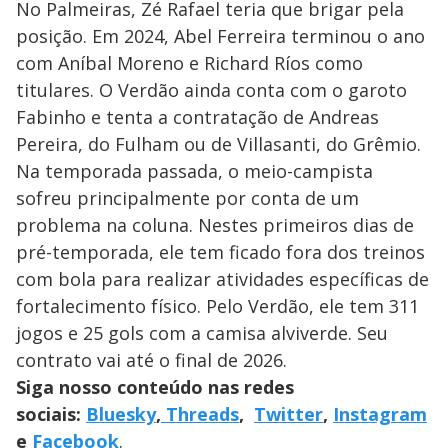
No Palmeiras, Zé Rafael teria que brigar pela
posição. Em 2024, Abel Ferreira terminou o ano
com Aníbal Moreno e Richard Ríos como
titulares. O Verdão ainda conta com o garoto
Fabinho e tenta a contratação de Andreas
Pereira, do Fulham ou de Villasanti, do Grêmio.
Na temporada passada, o meio-campista
sofreu principalmente por conta de um
problema na coluna. Nestes primeiros dias de
pré-temporada, ele tem ficado fora dos treinos
com bola para realizar atividades específicas de
fortalecimento físico. Pelo Verdão, ele tem 311
jogos e 25 gols com a camisa alviverde. Seu
contrato vai até o final de 2026.
Siga nosso conteúdo nas redes
sociais:
Bluesky
,
Threads
,
Twitter
,
Instagram
e
Facebook
.