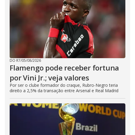
DO R7
/
05/08/2026
Flamengo pode receber fortuna
por Vini Jr.; veja valores
Por ser o clube formador do craque, Rubro-Negro teria
direito a 2,5% da transação entre Arsenal e Real Madrid