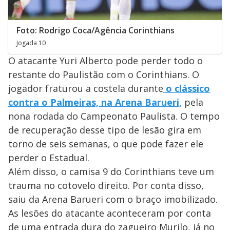
Foto: Rodrigo Coca/Agência Corinthians
Jogada 10
O atacante Yuri Alberto pode perder todo o
restante do Paulistão com o Corinthians. O
jogador fraturou a costela durante
o clássico
contra o Palmeiras, na Arena Barueri,
pela
nona rodada do Campeonato Paulista. O tempo
de recuperação desse tipo de lesão gira em
torno de seis semanas, o que pode fazer ele
perder o Estadual.
Além disso, o camisa 9 do Corinthians teve um
trauma no cotovelo direito. Por conta disso,
saiu da Arena Barueri com o braço imobilizado.
As lesões do atacante aconteceram por conta
de uma entrada dura do zagueiro Murilo, já no