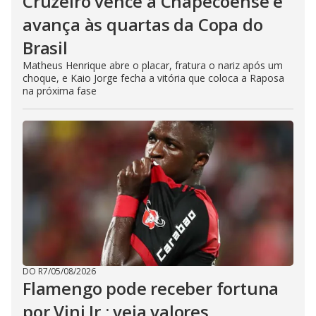
Cruzeiro vence a Chapecoense e
avança às quartas da Copa do
Brasil
Matheus Henrique abre o placar, fratura o nariz após um
choque, e Kaio Jorge fecha a vitória que coloca a Raposa
na próxima fase
DO R7
/
05/08/2026
Flamengo pode receber fortuna
por Vini Jr.; veja valores