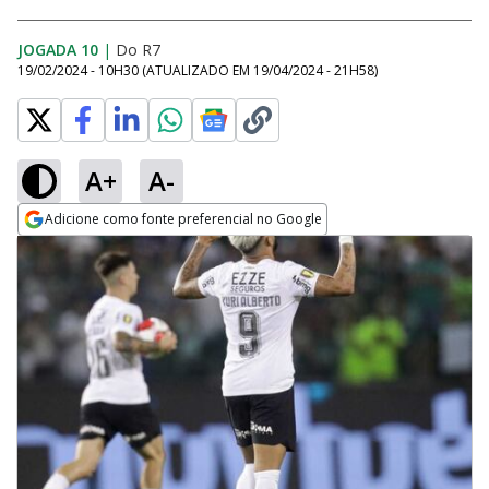
JOGADA 10
|
Do R7
19/02/2024 - 10H30
(ATUALIZADO EM
19/04/2024 - 21H58
)
A+
A-
Adicione como fonte preferencial no Google
Opens in new window