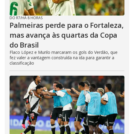
DO R7
/
HÁ 8 HORAS
Palmeiras perde para o Fortaleza,
mas avança às quartas da Copa
do Brasil
Flaco López e Murilo marcaram os gols do Verdão, que
fez valer a vantagem construída na ida para garantir a
classificação