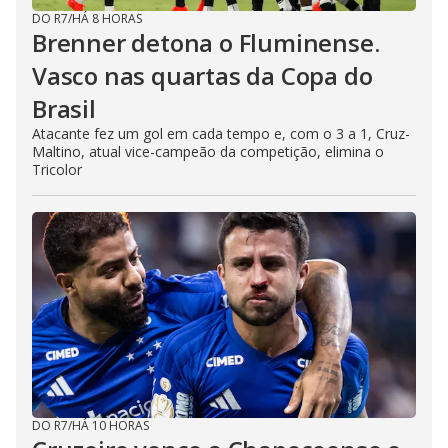
DO R7
/
HÁ 8 HORAS
Brenner detona o Fluminense.
Vasco nas quartas da Copa do
Brasil
Atacante fez um gol em cada tempo e, com o 3 a 1, Cruz-
Maltino, atual vice-campeão da competição, elimina o
Tricolor
DO R7
/
HÁ 10 HORAS