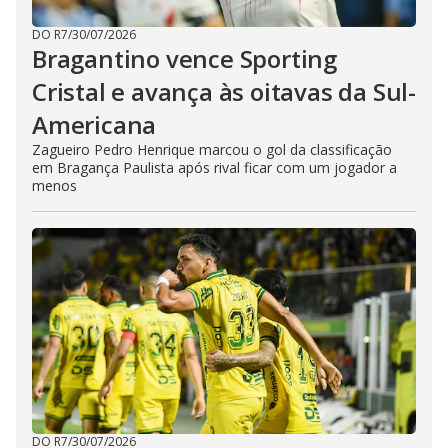
DO R7
/
30/07/2026
Bragantino vence Sporting
Cristal e avança às oitavas da Sul-
Americana
Zagueiro Pedro Henrique marcou o gol da classificação
em Bragança Paulista após rival ficar com um jogador a
menos
DO R7
/
30/07/2026