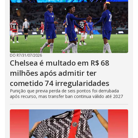
DO R7
/
31/07/2026
Chelsea é multado em R$ 68
milhões após admitir ter
cometido 74 irregularidades
Punição que previa perda de seis pontos foi derrubada
após recurso, mas transfer ban continua válido até 2027