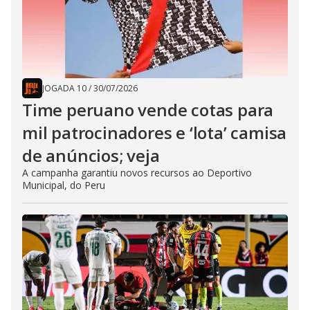
JOGADA 10
/
30/07/2026
Time peruano vende cotas para
mil patrocinadores e ‘lota’ camisa
de anúncios; veja
A campanha garantiu novos recursos ao Deportivo
Municipal, do Peru