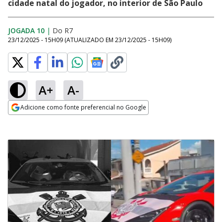
cidade natal do jogador, no interior de São Paulo
JOGADA 10
|
Do R7
23/12/2025 - 15H09
(ATUALIZADO EM
23/12/2025 - 15H09
)
A+
A-
Adicione como fonte preferencial no Google
Opens in new window