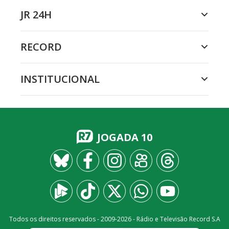
JR 24H
RECORD
INSTITUCIONAL
JOGADA 10
Todos os direitos reservados - 2009-
2026
- Rádio e Televisão Record S.A