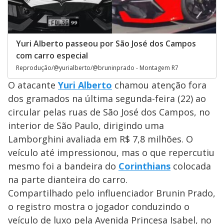
Yuri Alberto passeou por São José dos Campos
com carro especial
Reprodução/@yurialberto/@bruninprado - Montagem R7
O atacante
Yuri Alberto
chamou atenção fora
dos gramados na última segunda-feira (22) ao
circular pelas ruas de São José dos Campos, no
interior de São Paulo, dirigindo uma
Lamborghini avaliada em R$ 7,8 milhões. O
veículo até impressionou, mas o que repercutiu
mesmo foi a bandeira do
Corinthians
colocada
na parte dianteira do carro.
Compartilhado pelo influenciador Brunin Prado,
o registro mostra o jogador conduzindo o
veículo de luxo pela Avenida Princesa Isabel, no