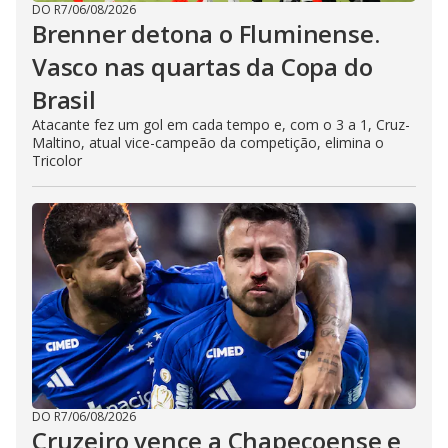
DO R7
/
06/08/2026
Brenner detona o Fluminense.
Vasco nas quartas da Copa do
Brasil
Atacante fez um gol em cada tempo e, com o 3 a 1, Cruz-
Maltino, atual vice-campeão da competição, elimina o
Tricolor
DO R7
/
06/08/2026
Cruzeiro vence a Chapecoense e