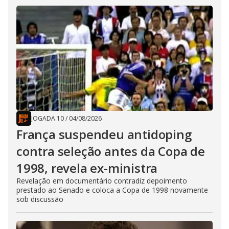
JOGADA 10
/
04/08/2026
França suspendeu antidoping
contra seleção antes da Copa de
1998, revela ex-ministra
Revelação em documentário contradiz depoimento
prestado ao Senado e coloca a Copa de 1998 novamente
sob discussão