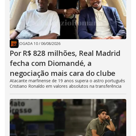
JOGADA 10
/
06/08/2026
Por R$ 828 milhões, Real Madrid
fecha com Diomandé, a
negociação mais cara do clube
Atacante marfinense de 19 anos supera o astro português
Cristiano Ronaldo em valores absolutos na transferência