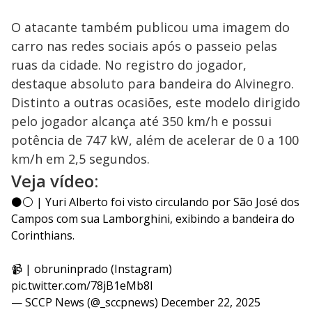
O atacante também publicou uma imagem do
carro nas redes sociais após o passeio pelas
ruas da cidade. No registro do jogador,
destaque absoluto para bandeira do Alvinegro.
Distinto a outras ocasiões, este modelo dirigido
pelo jogador alcança até 350 km/h e possui
potência de 747 kW, além de acelerar de 0 a 100
km/h em 2,5 segundos.
Veja vídeo:
⚫️⚪️ | Yuri Alberto foi visto circulando por São José dos
Campos com sua Lamborghini, exibindo a bandeira do
Corinthians.
📹 | obruninprado (Instagram)
pic.twitter.com/78jB1eMb8I
— SCCP News (@_sccpnews)
December 22, 2025