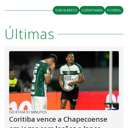
YURI ALBERTO
CORINTHIANS
FUTEBOL
Últimas
DO R7
/
HÁ 51 MINUTOS
Coritiba vence a Chapecoense